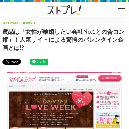
2013/02/05
LIFESTYLE
賞品は「女性が結婚したい会社No.1との合コン
権」！人気サイトによる驚愕のバレンタイン企
画とは!?