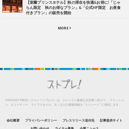
【室蘭プリンスホテル】秋の滞在を快適&お得に!「じゃ
らん限定 秋のお得なプラン」&「公式HP限定 お夜食
付きプラン」の販売を開始
MORE
STRAIGHT PRESS（ストレートプレス）は、トレンドに敏感な生活者へ向けて、
ファッショ
ン、ビューティー、ライフスタイル、モノなどの最新情報を “ストレート” に発信します。
会社概要
プライバシーポリシー
プレスリリース送付先
記事提供サイト
お問い合わせ
ライター募集
企業ニュース