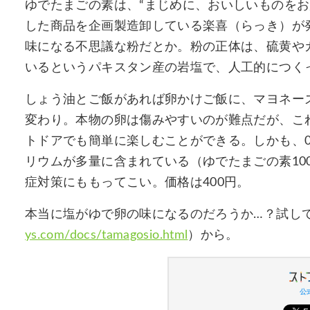
ゆでたまごの素は、“まじめに、おいしいものをお
した商品を企画製造卸している楽喜（らっき）が
味になる不思議な粉だとか。粉の正体は、硫黄や
いるというパキスタン産の岩塩で、人工的につく
しょう油とご飯があれば卵かけご飯に、マヨネー
変わり。本物の卵は傷みやすいのが難点だが、こ
トドアでも簡単に楽しむことができる。しかも、0
リウムが多量に含まれている（ゆでたまごの素100
症対策にももってこい。価格は400円。
本当に塩がゆで卵の味になるのだろうか…？試し
ys.com/docs/tamagosio.html
）から。
公式