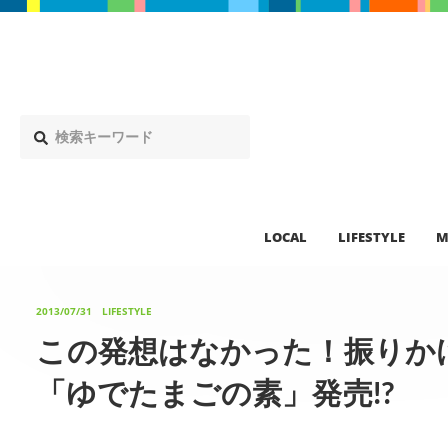
LOCAL
LIFESTYLE
M
2013/07/31
LIFESTYLE
この発想はなかった！振りか
「ゆでたまごの素」発売!?