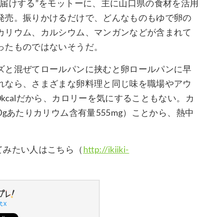
届けする”をモットーに、主に山口県の食材を活用
発売。振りかけるだけで、どんなものもゆで卵の
カリウム、カルシウム、マンガンなどが含まれて
ったものではないそうだ。
ズと混ぜてロールパンに挟むと卵ロールパンに早
れなら、さまざまな卵料理と同じ味を職場やアウ
kcalだから、カロリーを気にすることもない。カ
gあたりカリウム含有量555mg）ことから、熱中
てみたい人はこちら（
http://ikiiki-
 X