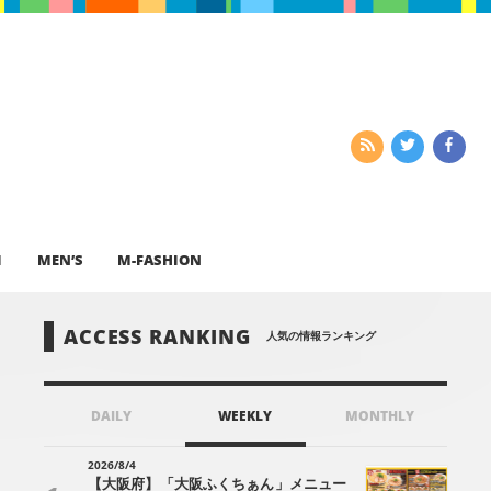
I
MEN’S
M-FASHION
ACCESS RANKING
人気の情報ランキング
DAILY
WEEKLY
MONTHLY
2026/8/4
【大阪府】「大阪ふくちぁん」メニュー