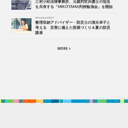
三村小松法律事務所、元裁判官弁護士の知見
を共有する「MIKOTAMA判例勉強会」を開始
oheyasukkiri
整理収納アドバイザー・防災士の清水幸子と
考える 災害に備えた部屋づくり＆夏の防災
講座
MORE