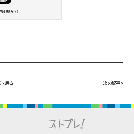
で受け取ろう！
へ戻る
次の記事