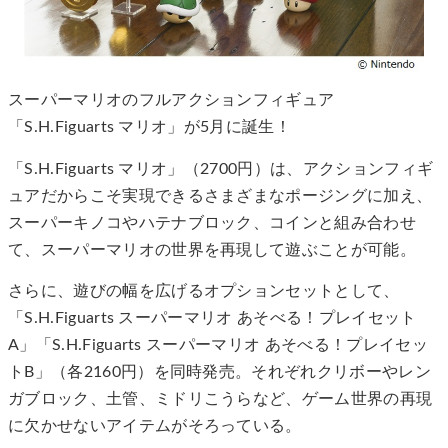
スーパーマリオのフルアクションフィギュア
「S.H.Figuarts マリオ」が5月に誕生！
「S.H.Figuarts マリオ」（2700円）は、アクションフィギ
ュアだからこそ実現できるさまざまなポージングに加え、
スーパーキノコやハテナブロック、コインと組み合わせ
て、スーパーマリオの世界を再現して遊ぶことが可能。
さらに、遊びの幅を広げるオプションセットとして、
「S.H.Figuarts スーパーマリオ あそべる！プレイセット
A」「S.H.Figuarts スーパーマリオ あそべる！プレイセッ
トB」（各2160円）を同時発売。それぞれクリボーやレン
ガブロック、土管、ミドリこうらなど、ゲーム世界の再現
に欠かせないアイテムがそろっている。