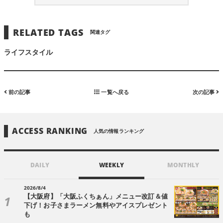
RELATED TAGS
関連タグ
ライフスタイル
前の記事
一覧へ戻る
次の記事
ACCESS RANKING
人気の情報ランキング
DAILY
WEEKLY
MONTHLY
2026/8/4
【大阪府】「大阪ふくちぁん」メニュー改訂＆値
下げ！お子さまラーメン無料やアイスプレゼント
も