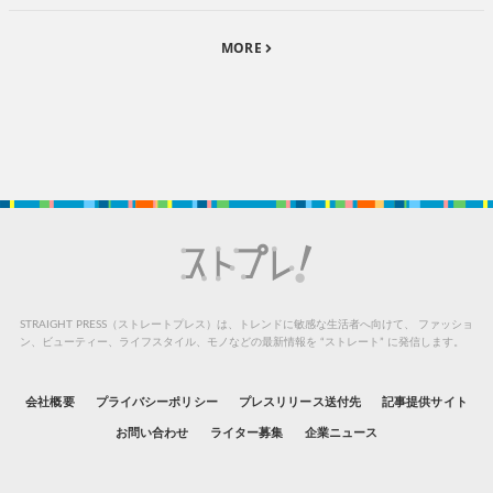
MORE
STRAIGHT PRESS（ストレートプレス）は、トレンドに敏感な生活者へ向けて、
ファッショ
ン、ビューティー、ライフスタイル、モノなどの最新情報を “ストレート” に発信します。
会社概要
プライバシーポリシー
プレスリリース送付先
記事提供サイト
お問い合わせ
ライター募集
企業ニュース