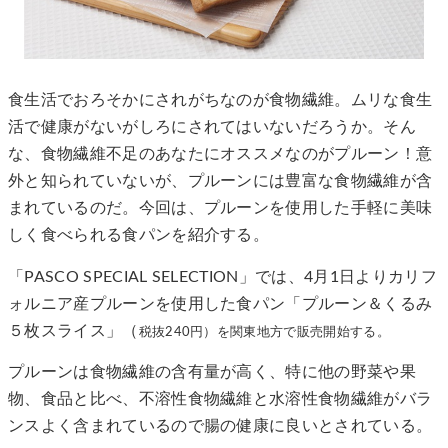
食生活でおろそかにされがちなのが食物繊維。ムリな食生
活で健康がないがしろにされてはいないだろうか。そん
な、食物繊維不足のあなたにオススメなのがプルーン！意
外と知られていないが、プルーンには豊富な食物繊維が含
まれているのだ。今回は、プルーンを使用した手軽に美味
しく食べられる食パンを紹介する。
「PASCO SPECIAL SELECTION」では、4月1日よりカリフ
ォルニア産プルーンを使用した食パン「プルーン＆くるみ
５枚スライス」（
税抜
240円）を関東地方で販売開始する。
プルーンは食物繊維の含有量が高く、特に他の野菜や果
物、食品と比べ、不溶性食物繊維と水溶性食物繊維がバラ
ンスよく含まれているので腸の健康に良いとされている。