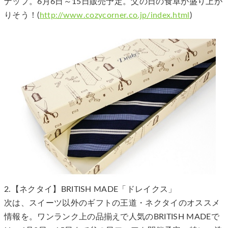
ナップ。6月6日～15日販売予定。父の日の食卓が盛り上が
りそう！(
http://www.cozycorner.co.jp/index.html
)
2.【ネクタイ】BRITISH MADE「ドレイクス」
次は、スイーツ以外のギフトの王道・ネクタイのオススメ
情報を。ワンランク上の品揃えで人気のBRITISH MADEで