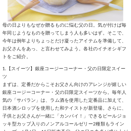
母の日よりもなぜか贈るものに悩む父の日。気が付けば毎
年同じようなものを贈ってしまう人も多いはず。そこで、
今年は例年よりちょっとだけ凝ったアイテムを準備して、
お父さんをあっ、と言わせてみよう。各社のイチオシギフ
トをご紹介。
1.【スイーツ】銀座コージーコーナー・父の日限定スイー
ツ
まずは、定番だからこそお父さん向けのアレンジが嬉しい
銀座コージーコーナー・父の日限定スイーツから。毎年人
気の「サバラン」は、ラム酒を使用した定番品に加えて、
日本酒シロップを使用した和テイストが新登場。さらに、
子供とお父さんが一緒に「カンパイ！」できるビールジョ
ッキ型カップ入りのノンアルコールゼリー2種類もライン