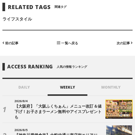
RELATED TAGS
関連タグ
ライフスタイル
前の記事
一覧へ戻る
次の記事
ACCESS RANKING
人気の情報ランキング
DAILY
WEEKLY
MONTHLY
2026/8/4
【大阪府】「大阪ふくちぁん」メニュー改訂＆値
下げ！お子さまラーメン無料やアイスプレゼント
も
2026/8/5