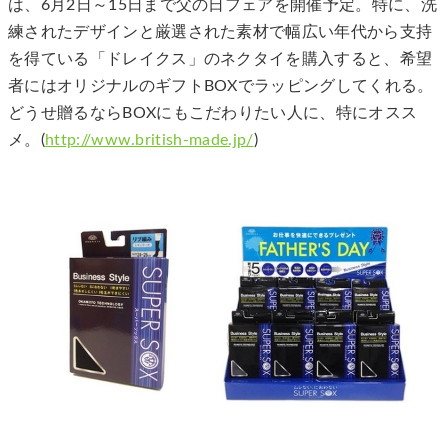
は、6月2日～15日まで父の日フェアを開催予定。特に、洗
練されたデザインと厳選された素材で幅広い年代から支持
を得ている「ドレイクス」のネクタイを購入すると、希望
者にはオリジナルのギフトBOXでラッピングしてくれる。
どうせ贈るならBOXにもこだわりたい人に、特にオスス
メ。(
http://www.british-made.jp/
)