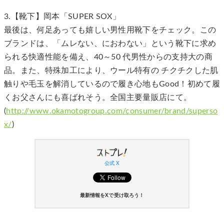
3.【靴下】岡本「SUPER SOX」
最後は、何足あっても嬉しい男性用靴下をチェック。この
ブランドは、「ムレない、におわない」という靴下に求め
られる快適性能を備え、40～50 代男性からの支持大の商
品。また、特殊加工により、ウール特有の チクチクした肌
触りや毛玉を解消しているので履き心地もGood！初めて履
くお父さんにも喜ばれそう。全国主要量販店にて。
(
http://www.okamotogroup.com/consumer/brand/superso
x/
)
公式 X
最新情報をXで受け取ろう！