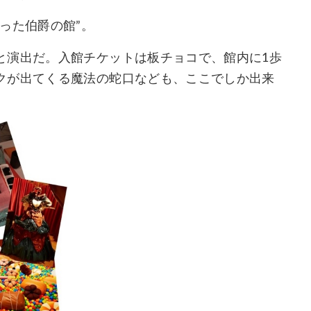
った伯爵の館”。
と演出だ。入館チケットは板チョコで、館内に1歩
クが出てくる魔法の蛇口なども、ここでしか出来