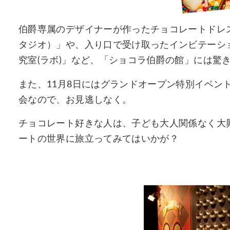
伯爵専属のデザイナーが作ったチョコレートドレ
タジオ）」や、入り口で受け取ったインビテーシ
究室(ラボ)」など、「ショコラ伯爵の館」には驚
また、11月8日にはグランドオープン特別イベン
会なので、お見逃しなく。
チョコレート好きな人は、子ども大人関係なく大
ートの世界に旅立ってみてはいかが？