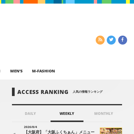
I
MEN’S
M-FASHION
ACCESS RANKING
人気の情報ランキング
DAILY
WEEKLY
MONTHLY
2026/8/4
【大阪府】「大阪ふくちぁん」メニュー