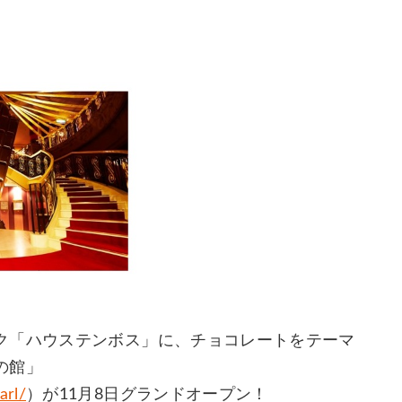
ク「ハウステンボス」に、チョコレートをテーマ
の館」
arl/
）が11月8日グランドオープン！