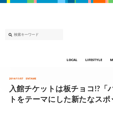
LOCAL
LIFESTYLE
M
2014/11/07
ENTAME
入館チケットは板チョコ!?「
トをテーマにした新たなスポ