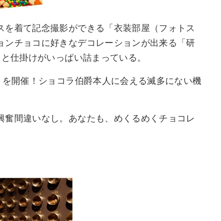
スを着て記念撮影ができる「衣装部屋（フォトス
ョンチョコに好きなデコレーションが出来る「研
きと仕掛けがいっぱい詰まっている。
トを開催！ショコラ伯爵本人に会える滅多にない機
興奮間違いなし。あなたも、めくるめくチョコレ