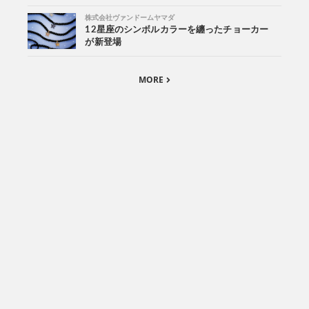
株式会社ヴァンドームヤマダ
12星座のシンボルカラーを纏ったチョーカー
が新登場
MORE