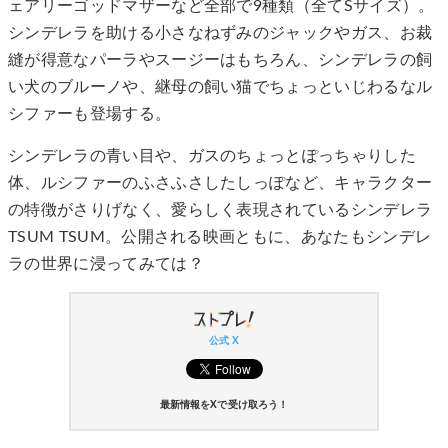
ェアリーゴッドマザーなど全部で9種類（全てSサイズ）。
シンデレラを助ける小さなねずみのジャックやガス、お裁
縫が得意なパーラやスージーはもちろん、シンデレラの飼
い犬のブルーノや、継母の飼い猫でちょっといじわるなル
シファーも登場する。
シンデレラの青い目や、ガスのちょっとぽっちゃりした
体、ルシファーのふさふさしたしっぽなど、キャラクター
の特徴がさりげなく、愛らしく表現されているシンデレラ
TSUM TSUM。公開される映画ともに、あなたもシンデレ
ラの世界に浸ってみては？
公式 X
最新情報をXで受け取ろう！