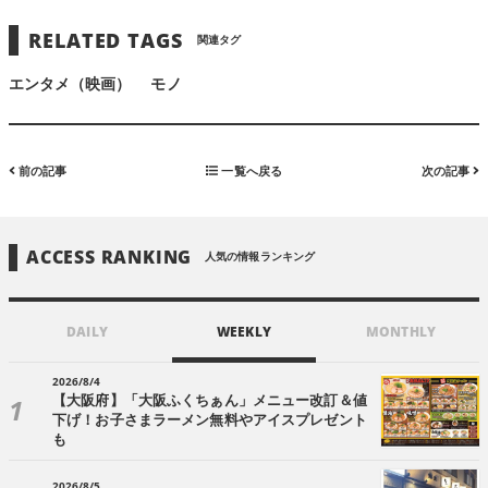
RELATED TAGS
関連タグ
エンタメ（映画）
モノ
前の記事
一覧へ戻る
次の記事
ACCESS RANKING
人気の情報ランキング
DAILY
WEEKLY
MONTHLY
2026/8/4
【大阪府】「大阪ふくちぁん」メニュー改訂＆値
下げ！お子さまラーメン無料やアイスプレゼント
も
2026/8/5