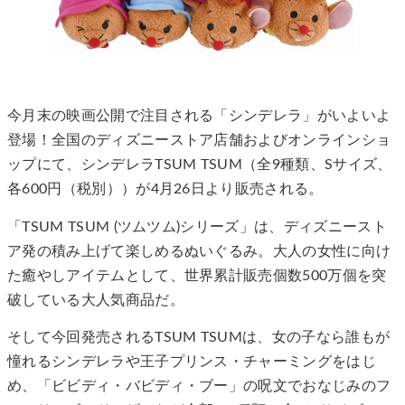
今月末の映画公開で注目される「シンデレラ」がいよいよ
登場！全国のディズニーストア店舗およびオンラインショ
ップにて、シンデレラTSUM TSUM（全9種類、Sサイズ、
各600円（税別））が4月26日より販売される。
「TSUM TSUM (ツムツム)シリーズ」は、ディズニースト
ア発の積み上げて楽しめるぬいぐるみ。大人の女性に向け
た癒やしアイテムとして、世界累計販売個数500万個を突
破している大人気商品だ。
そして今回発売されるTSUM TSUMは、女の子なら誰もが
憧れるシンデレラや王子プリンス・チャーミングをはじ
め、「ビビディ・バビディ・ブー」の呪文でおなじみのフ