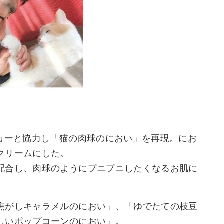
ーカーと協力し「猫の肉球のにおい」を再現。にお
クリームにした。
配合し、肉球のようにプニプニしたくなるお肌に
焦がしキャラメルのにおい」、「ゆでたての枝豆
しいポップコーンのにおい」。