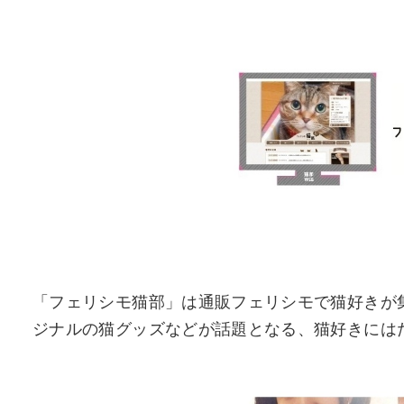
「フェリシモ猫部」は通販フェリシモで猫好きが
ジナルの猫グッズなどが話題となる、猫好きには