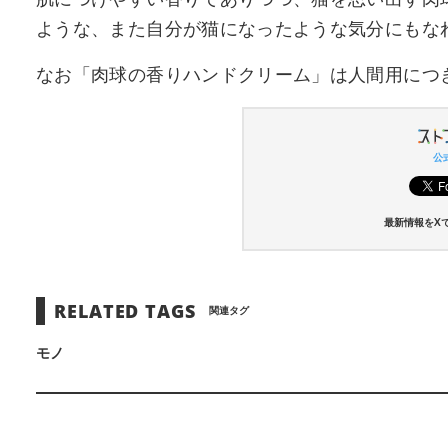
肌につけやすい香りでありつつ、猫を思い出す肉
ような、また自分が猫になったような気分にもな
なお「肉球の香りハンドクリーム」は人間用につ
公式
最新情報をX
RELATED TAGS
関連タグ
モノ