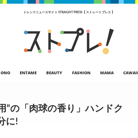
トレンドニュースサイト STRAIGHT PRESS【 ストレートプレス 】
ONO
ENTAME
BEAUTY
FASHION
MAMA
CAWAI
間用”の「肉球の香り」ハンドク
に!