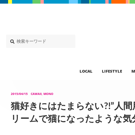
LOCAL
LIFESTYLE
M
2015/04/15
CAWAII, MONO
猫好きにはたまらない?!”人
リームで猫になったような気分