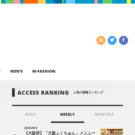
I
MEN’S
M-FASHION
ACCESS RANKING
人気の情報ランキング
DAILY
WEEKLY
MONTHLY
2026/8/4
【大阪府】「大阪ふくちぁん」メニュー