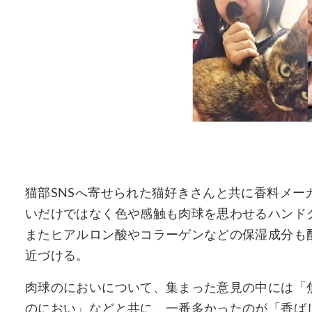
猫部SNSへ寄せられた猫好きさんと共に香料メ
いだけではなく色や感触も肉球を思わせるハンド
またヒアルロン酸やコラーゲンなどの保湿成分も
近づける。
肉球のにおいについて、集まった意見の中には「
のにおい」などと共に、一番多かったのが「香ば