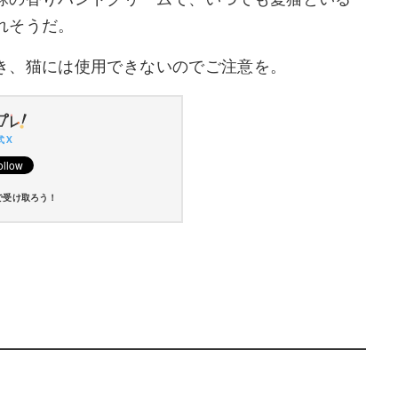
球の香りハンドクリームで、いつでも愛猫といる
れそうだ。
き、猫には使用できないのでご注意を。
 X
で受け取ろう！