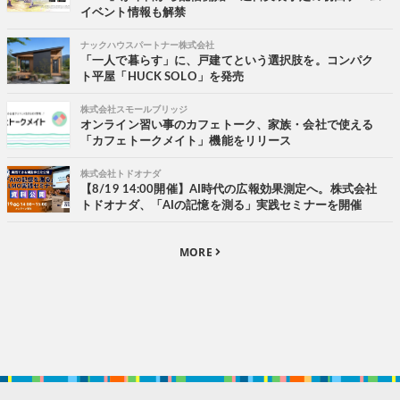
イベント情報も解禁
ナックハウスパートナー株式会社
「一人で暮らす」に、戸建てという選択肢を。コンパク
ト平屋「HUCK SOLO」を発売
株式会社スモールブリッジ
オンライン習い事のカフェトーク、家族・会社で使える
「カフェトークメイト」機能をリリース
株式会社トドオナダ
【8/19 14:00開催】AI時代の広報効果測定へ。株式会社
トドオナダ、「AIの記憶を測る」実践セミナーを開催
MORE