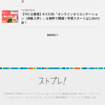
ス
TAC株式会社
【TAC公務員】8/13(木)「オンラインオリエンテーショ
ン（体験入学）」を無料で開催！学習スタートはじめの1
歩！
MORE
STRAIGHT PRESS（ストレートプレス）は、トレンドに敏感な生活者へ向けて、
ファッショ
ン、ビューティー、ライフスタイル、モノなどの最新情報を “ストレート” に発信します。