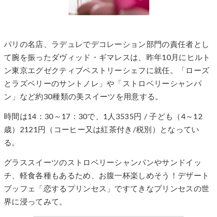
パリの名店、ラデュレでデコレーション部門の責任者とし
て腕を振ったダヴィッド・ギマレスは、昨年10月にヒルト
ン東京エグゼクティブペストリーシェフに就任。「ローズ
とラズベリーのサントノレ」や「ストロベリーシャンパ
ン」など約30種類の美スイーツを用意する。
時間は14：30～17：30で、1人3535円 / 子ども（4～12
歳）2121円（コーヒー又は紅茶付き/税別）となってい
る。
グラススイーツのストロベリーシャンパンやサンドイッ
チ、軽食各種もあるため、お腹一杯楽しめそう！デザート
ブッフェ「恋するプリンセス」ですてきなプリンセスの世
界に浸ってみて。