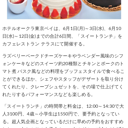
ホテルオークラ東京ベイは、6月1日(月)～3日(水)、6月10
日(水)～12日(金)までの合計6日間、「スイートランチ」を
カフェレストラン テラスにて開催する。
ラズベリーベークドチーズケーキやラベンダー風味のシフ
ォンケーキなどのスイーツ約20種類とチキンとポークのト
マト煮 バスク風などの料理をブッフェスタイルで食べるこ
とができるほか、シェフやスタッフがデザートを取り分け
てくれたり、クレープシュゼットを、その場で仕上げてく
れたりするパフォーマンスなども楽しめる。
「スイートランチ」の時間帯と料金は、12:00～14:30で大
人3100円、4歳～小学生は1550円で、要予約となってい
る。超人気企画となっているだけに早めの予約をおすすめ