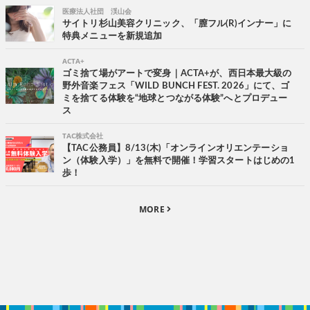
医療法人社団 渓山会
サイトリ杉山美容クリニック、「膣フル(R)インナー」に
特典メニューを新規追加
ACTA+
ゴミ捨て場がアートで変身｜ACTA+が、西日本最大級の
野外音楽フェス「WILD BUNCH FEST. 2026」にて、ゴ
ミを捨てる体験を“地球とつながる体験”へとプロデュー
ス
TAC株式会社
【TAC公務員】8/13(木)「オンラインオリエンテーショ
ン（体験入学）」を無料で開催！学習スタートはじめの1
歩！
MORE