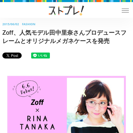
2015/06/02
FASHION
Zoff、人気モデル田中里奈さんプロデュースフ
レームとオリジナルメガネケースを発売