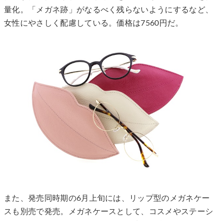
量化。「メガネ跡」がなるべく残らないようにするなど、
女性にやさしく配慮している。価格は7560円だ。
また、発売同時期の6月上旬には、リップ型のメガネケー
スも別売で発売。メガネケースとして、コスメやステーシ