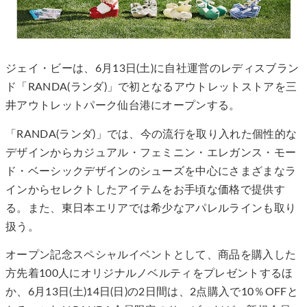
ジェイ・ビーは、6月13日(土)に自社運営のレディスブラン
ド「RANDA(ランダ)」で初となるアウトレットストアを三
井アウトレットパーク仙台港にオープンする。
「RANDA(ランダ)」では、今の流行を取り入れた個性的な
デザインからカジュアル・フェミニン・エレガンス・モー
ド・ベーシックデザインのシューズを中心にさまざまなラ
インからセレクトしたアイテムをお手頃な価格で提供す
る。また、東日本エリアでは希少なアパレルラインも取り
扱う。
オープン記念スペシャルイベントとして、商品を購入した
方先着100人にオリジナルノベルティをプレゼントするほ
か、6月13日(土)14日(日)の2日間は、2点購入で10％OFFと