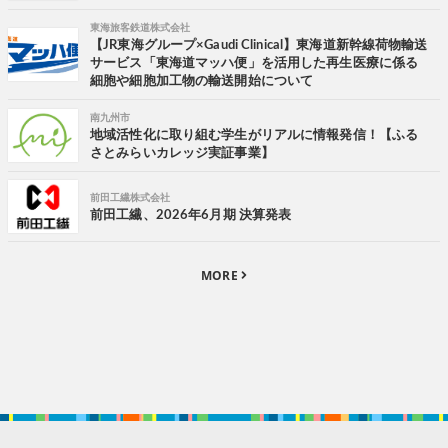
東海旅客鉄道株式会社
【JR東海グループ×Gaudi Clinical】東海道新幹線荷物輸送
サービス「東海道マッハ便」を活用した再生医療に係る
細胞や細胞加工物の輸送開始について
南九州市
地域活性化に取り組む学生がリアルに情報発信！【ふる
さとみらいカレッジ実証事業】
前田工繊株式会社
前田工繊、2026年6月期 決算発表
MORE