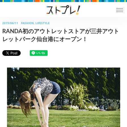
2015/06/11
FASHION, LIFESTYLE
RANDA初のアウトレットストアが三井アウト
レットパーク仙台港にオープン！