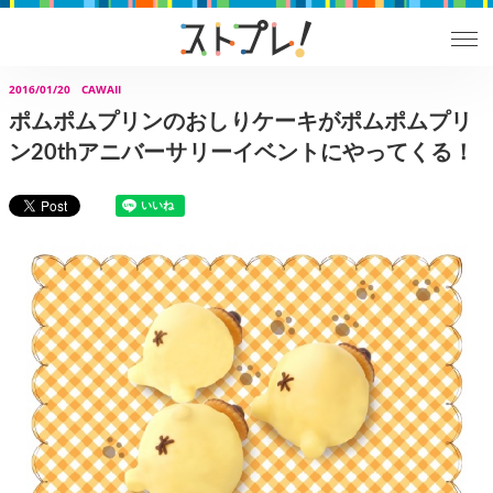
2016/01/20
CAWAII
ポムポムプリンのおしりケーキがポムポムプリ
ン20thアニバーサリーイベントにやってくる！