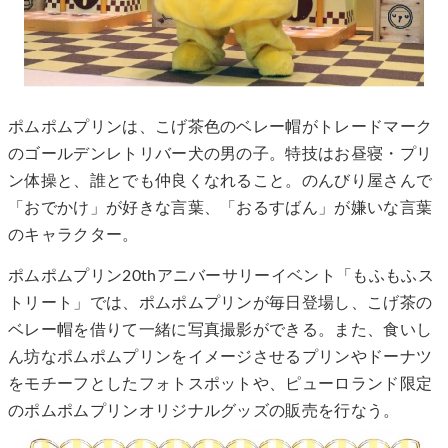
ポムポムプリンは、こげ茶色のベレー帽がトレードマーク
のゴールデンレトリバー犬の男の子。特技はお昼寝・プリ
ン体操と、誰とでも仲良くなれること。のんびり屋さんで
「おでかけ」が好きな言葉、「おるすばん」が嫌いな言葉
のキャラクター。
ポムポムプリン20thアニバーサリーイベント「もふもふス
トリート」では、ポムポムプリンが毎日登場し、こげ茶の
ベレー帽を借りて一緒に写真撮影ができる。また、食いし
ん坊なポムポムプリンをイメージさせるプリンやドーナツ
をモチーフとしたフォトスポットや、ピューロランド限定
のポムポムプリンオリジナルグッズの販売を行なう。