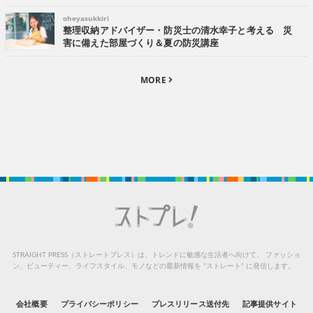
oheyasukkiri
整理収納アドバイザー・防災士の清水幸子と考える 災
害に備えた部屋づくり＆夏の防災講座
MORE
STRAIGHT PRESS（ストレートプレス）は、トレンドに敏感な生活者へ向けて、
ファッショ
ン、ビューティー、ライフスタイル、モノなどの最新情報を “ストレート” に発信します。
会社概要
プライバシーポリシー
プレスリリース送付先
記事提供サイト