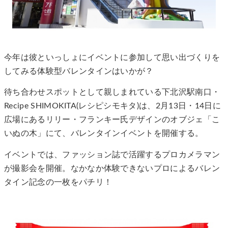
今年は彼といっしょにイベントに参加して思い出づくりを
してみる体験型バレンタインはいかが？
待ち合わせスポットとして親しまれている下北沢駅南口・
Recipe SHIMOKITA(レシピシモキタ)は、2月13日・14日に
広場にあるリリー・フランキー氏デザインのオブジェ「こ
いぬの木」にて、バレンタインイベントを開催する。
イベントでは、ファッション誌で活躍するプロカメラマン
が撮影会を開催。なかなか体験できないプロによるバレン
タイン記念の一枚をパチリ！