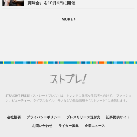
賞味会』を10月4日に開催
MORE
STRAIGHT PRESS（ストレートプレス）は、トレンドに敏感な生活者へ向けて、
ファッショ
ン、ビューティー、ライフスタイル、モノなどの最新情報を “ストレート” に発信します。
会社概要
プライバシーポリシー
プレスリリース送付先
記事提供サイト
お問い合わせ
ライター募集
企業ニュース