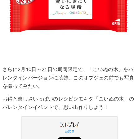
さらに2月10日～21日の期間限定で、「こいぬの木」をバ
レンタインバージョンに装飾。このオブジェの前でも写真
を撮ってみたい。
お得と楽しさいっぱいのレシピシモキタ「こいぬの木」の
バレンタインイベントで、思い出作りしよう！
公式 X