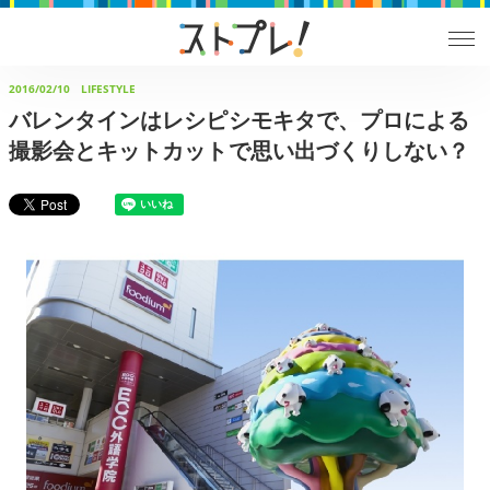
2016/02/10
LIFESTYLE
バレンタインはレシピシモキタで、プロによる
撮影会とキットカットで思い出づくりしない？