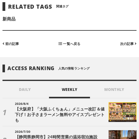
RELATED TAGS
関連タグ
新商品
前の記事
一覧へ戻る
次の記事
ACCESS RANKING
人気の情報ランキング
DAILY
WEEKLY
MONTHLY
2026/8/4
【大阪府】「大阪ふくちぁん」メニュー改訂＆値
下げ！お子さまラーメン無料やアイスプレゼント
も
2026/7/30
【静岡県静岡市】24時間営業の温浴宿泊施設