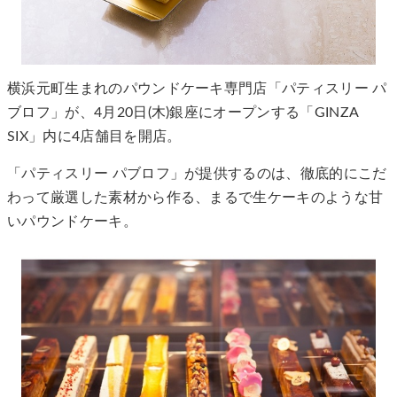
横浜元町生まれのパウンドケーキ専門店「パティスリー パ
ブロフ」が、4月20日(木)銀座にオープンする「GINZA
SIX」内に4店舗目を開店。
「パティスリー パブロフ」が提供するのは、徹底的にこだ
わって厳選した素材から作る、まるで生ケーキのような甘
いパウンドケーキ。