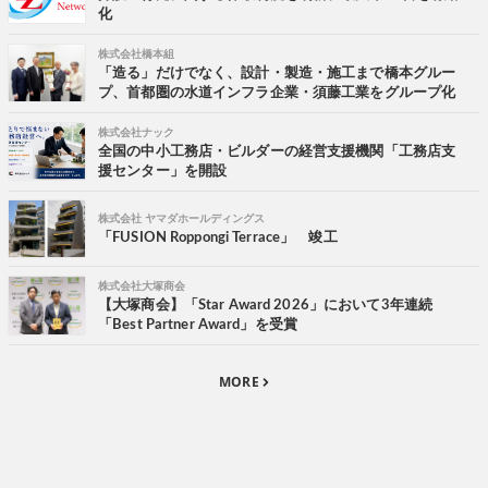
化
株式会社橋本組
「造る」だけでなく、設計・製造・施工まで橋本グルー
プ、首都圏の水道インフラ企業・須藤工業をグループ化
株式会社ナック
全国の中小工務店・ビルダーの経営支援機関「工務店支
援センター」を開設
株式会社 ヤマダホールディングス
「FUSION Roppongi Terrace」 竣工
株式会社大塚商会
【大塚商会】「Star Award 2026」において3年連続
「Best Partner Award」を受賞
MORE