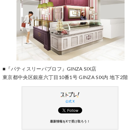
■『パティスリーパブロフ』GINZA SIX店
東京都中央区銀座六丁目10番1号 GINZA SIX内 地下2階
公式 X
最新情報をXで受け取ろう！