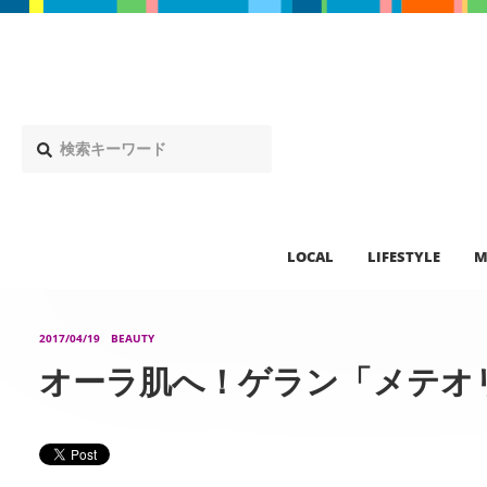
LOCAL
LIFESTYLE
M
2017/04/19
BEAUTY
オーラ肌へ！ゲラン「メテオリ