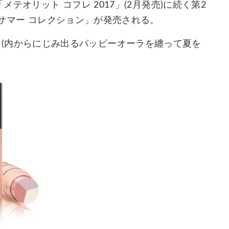
メテオリット コフレ 2017」(2月発売)に続く第2
 サマー コレクション」が発売される。
ight」(内からにじみ出るパッピーオーラを纏って夏を