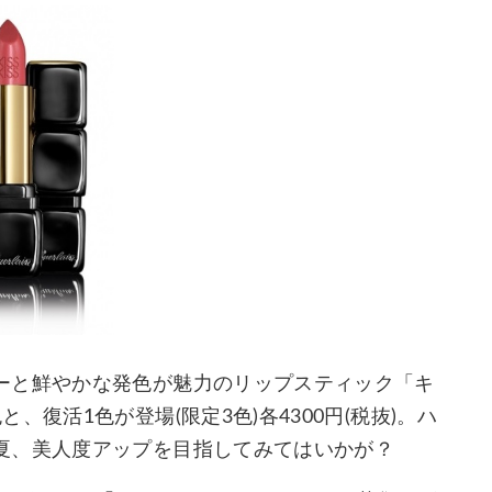
ーと鮮やかな発色が魅力のリップスティック「キ
復活1色が登場(限定3色)各4300円(税抜)。ハ
夏、美人度アップを目指してみてはいかが？