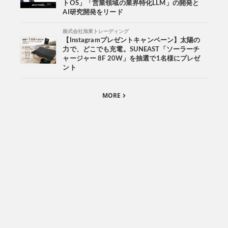
トOS」「営業領域の業界特化LLM」の開発と
AI研究開発をリード
株式会社旭東トレーディング
【Instagramプレゼントキャンペーン】太陽の
力で、どこでも充電。SUNEAST「ソーラーチ
ャージャー 8F 20W」を抽選で1名様にプレゼ
ント
MORE