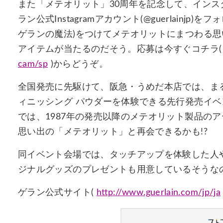
また「メテオリット」30周年を記念して、イン
ラン公式Instagramアカウント(@guerlainj
ゲランの魔法)をつけてメテオリットにまつわる思
アイテムが当たるのだそう。応募は今すぐコチラ
cam/sp
)からどうぞ。
全国発売に先駆けて、阪急・うめだ本店では、ま
ィニッシング パウダーを体験できる先行発売イベント
では、1987年の発売以降のメテオリット製品の
思い出の「メテオリット」と再会できるかも!?
同イベント会場では、タッチアップを体験した人やゲ
ジナルグッズのプレゼントも用意しているそうな
ゲラン公式サイト(
http://www.guerlain.com/jp/ja