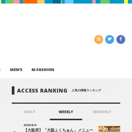
I
MEN’S
M-FASHION
ACCESS RANKING
人気の情報ランキング
DAILY
WEEKLY
MONTHLY
2026/8/4
【大阪府】「大阪ふくちぁん」メニュー