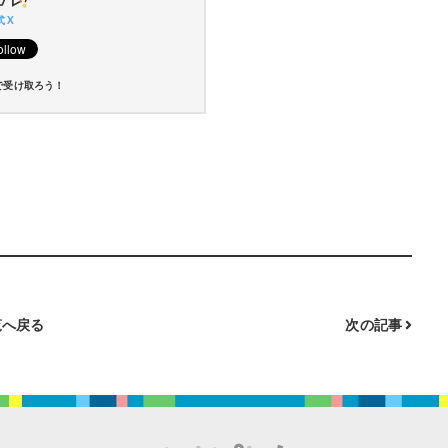
 X
で受け取ろう！
へ戻る
次の記事