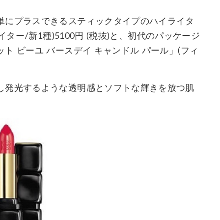
単にプラスできるスティックタイプのハイライタ
ター/新1種)5100円 (税抜)と、初代のパッケージ
 ビーユ バースデイ キャンドル パール」(フィ
し発光するような透明感とソフトな輝きを放つ肌