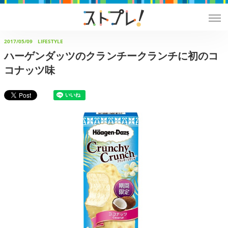
2017/05/09
LIFESTYLE
ハーゲンダッツのクランチークランチに初のコ
コナッツ味