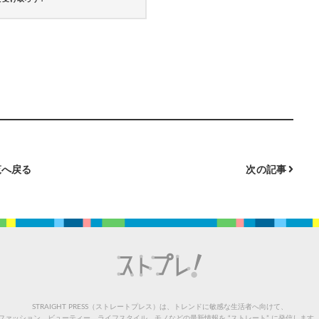
へ戻る
次の記事
STRAIGHT PRESS（ストレートプレス）は、トレンドに敏感な生活者へ向けて、
ファッション、ビューティー、ライフスタイル、モノなどの最新情報を “ストレート” に発信します