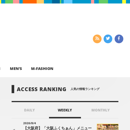
I
MEN’S
M-FASHION
ACCESS RANKING
人気の情報ランキング
DAILY
WEEKLY
MONTHLY
2026/8/4
【大阪府】「大阪ふくちぁん」メニュー