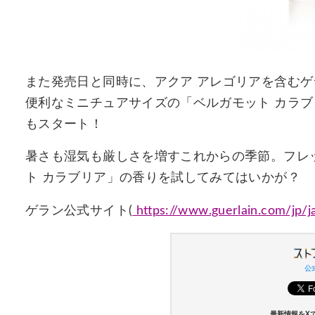
また発売日と同時に、アクア アレゴリアを含むゲラ
便利なミニチュアサイズの「ベルガモット カラブリ
もスタート！
暑さも湿気も厳しさを増すこれからの季節。フレ
ト カラブリア」の香りを試してみてはいかが？
ゲラン公式サイト(
https://www.guerlain.com/jp/j
公式
最新情報をX