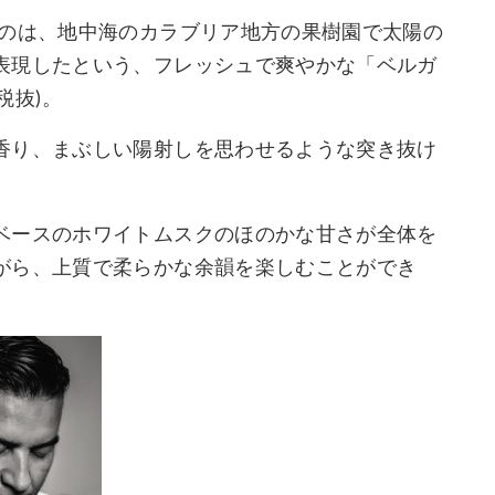
るのは、地中海のカラブリア地方の果樹園で太陽の
表現したという、フレッシュで爽やかな「ベルガ
税抜)。
香り、まぶしい陽射しを思わせるような突き抜け
ベースのホワイトムスクのほのかな甘さが全体を
がら、上質で柔らかな余韻を楽しむことができ