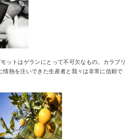
ガモットはゲランにとって不可欠なもの。カラブリ
に情熱を注いできた生産者と我々は非常に信頼で