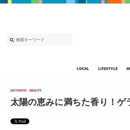
LOCAL
LIFESTYLE
M
2017/05/31
BEAUTY
太陽の恵みに満ちた香り！ゲ