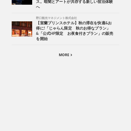
ス。暗闇とアートが共存する新しい宿泊体験
へ
野口観光マネジメント株式会社
【室蘭プリンスホテル】秋の滞在を快適&お
得に!「じゃらん限定 秋のお得なプラン」
&「公式HP限定 お夜食付きプラン」の販売
を開始
MORE