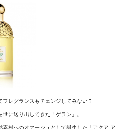
てフレグランスもチェンジしてみない？
を世に送り出してきた「ゲラン」。
然素材へのオマージュとして誕生した「アクア ア