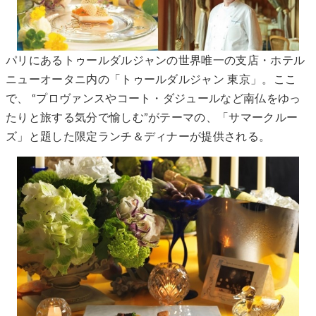
パリにあるトゥールダルジャンの世界唯一の支店・ホテル
ニューオータニ内の「トゥールダルジャン 東京」。ここ
で、 “プロヴァンスやコート・ダジュールなど南仏をゆっ
たりと旅する気分で愉しむ”がテーマの、「サマークルー
ズ」と題した限定ランチ＆ディナーが提供される。