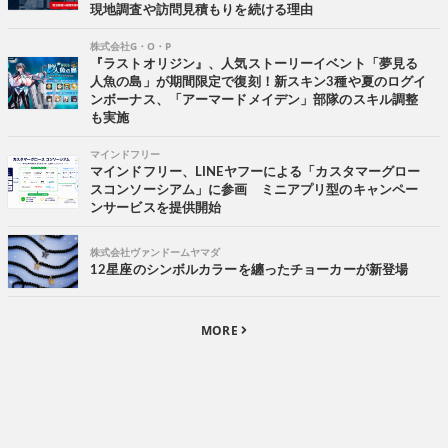
現地調査や訪問見積もりを続ける理由
株式会社G・O・P
『ラストオリジン』、人気ストーリーイベント「夢見る
人魚の島」が期間限定で復刻！新スキン3種や夏のログイ
ンボーナス、「アーマードメイデン」部隊のスキル調整
も実施
マインドフリー
マインドフリー、LINEヤフーによる「カスタマーグロー
スコンソーシアム」に参画 ミニアプリ型のキャンペー
ンサービスを提供開始
株式会社ヴァンドームヤマダ
12星座のシンボルカラーを纏ったチョーカーが新登場
MORE