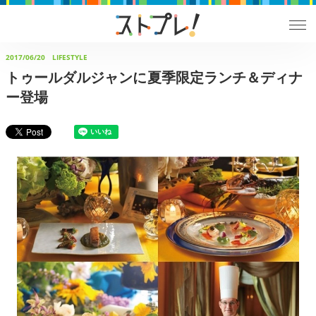
2017/06/20
LIFESTYLE
トゥールダルジャンに夏季限定ランチ＆ディナ
ー登場