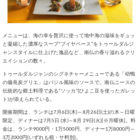
メニューは、海の幸を贅沢に使って地中海の滋味をギュッ
と凝縮した濃厚なスープ“ブイヤベース”をトゥールダルジ
ャンスタイルに仕上げた逸品など、南仏の香り溢れるクリ
エイションの数々。
トゥールダルジャンのシグネチャーメニューである「幼鴨
の備長炭グリエ」はバジル風味のソースで。南仏ニースの
伝統的な郷土料理である“ソッカ”(ひよこ豆を使ったガレッ
ト)が添えられている。
開催期間は、ランチは7月6日(木)～8月26日(土)の木～日曜
限定、ディナーは7月5日 (水)～8月 29日(火)[※月曜休]。料
金は、ランチ9000円・1万5000円、ディナー1万8000円～
3万2000円(いずれも税・サ料別)。