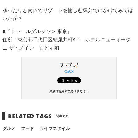
ゆったりと南仏でリゾートを愉しむ気分で出かけてみては
いかが？
■『トゥールダルジャン 東京』
住所：東京都千代田区紀尾井町4-1 ホテルニューオータ
ニ ザ・メイン ロビィ階
公式 X
最新情報をXで受け取ろう！
RELATED TAGS
関連タグ
グルメ
フード
ライフスタイル