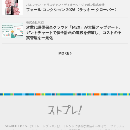
パルファン・クリスチャン・ディオール・ジャポン株式会社
フォール コレクション 2026〈ラッキー クローバー〉
株式会社M2X
次世代設備保全クラウド「M2X」が大幅アップデート。
ガントチャートで保全計画の進捗を俯瞰し、コストの予
実管理を一元化
MORE
STRAIGHT PRESS（ストレートプレス）は、トレンドに敏感な生活者へ向けて、
ファッショ