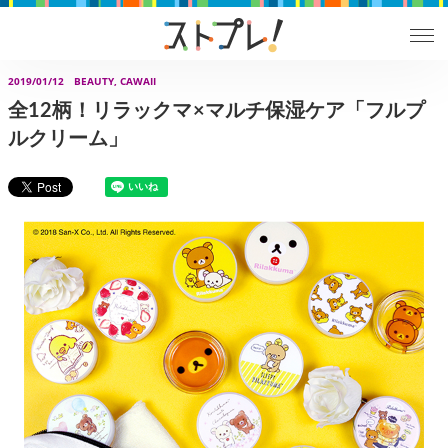
2019/01/12
BEAUTY, CAWAII
全12柄！リラックマ×マルチ保湿ケア「フルプ
ルクリーム」