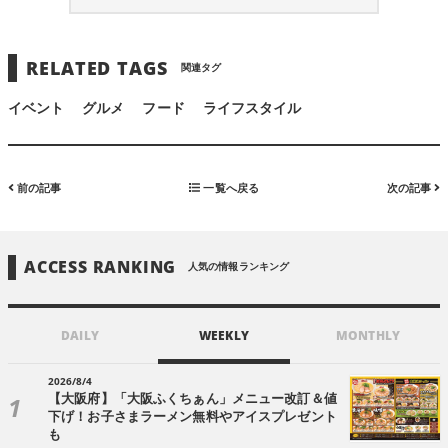
RELATED TAGS
関連タグ
イベント
グルメ
フード
ライフスタイル
前の記事
一覧へ戻る
次の記事
ACCESS RANKING
人気の情報ランキング
DAILY
WEEKLY
MONTHLY
2026/8/4
【大阪府】「大阪ふくちぁん」メニュー改訂＆値
下げ！お子さまラーメン無料やアイスプレゼント
も