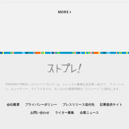
MORE
STRAIGHT PRESS（ストレートプレス）は、トレンドに敏感な生活者へ向けて、
ファッショ
ン、ビューティー、ライフスタイル、モノなどの最新情報を “ストレート” に発信します。
会社概要
プライバシーポリシー
プレスリリース送付先
記事提供サイト
お問い合わせ
ライター募集
企業ニュース