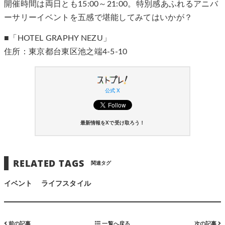
開催時間は両日とも15:00～21:00。特別感あふれるアニバ
ーサリーイベントを五感で堪能してみてはいかが？
■「HOTEL GRAPHY NEZU」
住所：東京都台東区池之端4-5-10
公式 X
最新情報をXで受け取ろう！
RELATED TAGS
関連タグ
イベント
ライフスタイル
前の記事
一覧へ戻る
次の記事