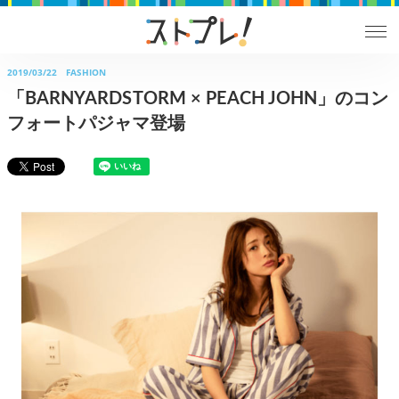
2019/03/22
FASHION
「BARNYARDSTORM × PEACH JOHN」のコン
フォートパジャマ登場