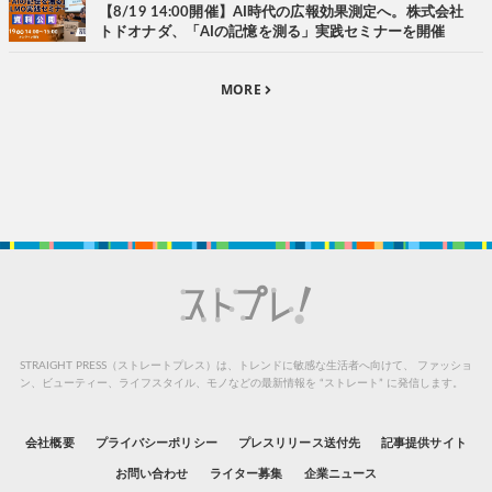
【8/19 14:00開催】AI時代の広報効果測定へ。株式会社
トドオナダ、「AIの記憶を測る」実践セミナーを開催
MORE
STRAIGHT PRESS（ストレートプレス）は、トレンドに敏感な生活者へ向けて、
ファッショ
ン、ビューティー、ライフスタイル、モノなどの最新情報を “ストレート” に発信します。
会社概要
プライバシーポリシー
プレスリリース送付先
記事提供サイト
お問い合わせ
ライター募集
企業ニュース