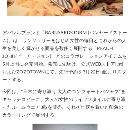
アパレルブランド「BARNYARDSTORM (バンヤードストー
ム)」は、ランジェリーをはじめ女性の毎日とこれからの人
生を美しく輝かせる商品を数多く展開する「PEACH
JOHN(ピーチ・ジョン)」とのコラボレーションアイテムを
5月上旬に発売開始。発売に先駆け、公式WEBストア[.st]
およびZOZOTOWNにて、先行予約を3月22日(金)よりスタ
ートする。
今回は、“日常に寄り添う 大人のコンフォートパジャマ”を
キャッチコピーに、大人の女性のライフスタイルに寄り添
ったルームウエア3型を販売。それぞれ落ち着いた印象の
カラーリングで展開する。