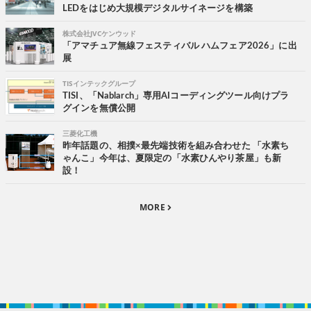
LEDをはじめ大規模デジタルサイネージを構築
株式会社JVCケンウッド
「アマチュア無線フェスティバル ハムフェア2026」に出
展
TISインテックグループ
TISI、「Nablarch」専用AIコーディングツール向けプラ
グインを無償公開
三菱化工機
昨年話題の、相撲×最先端技術を組み合わせた 「水素ち
ゃんこ」今年は、夏限定の「水素ひんやり茶屋」も新
設！
MORE