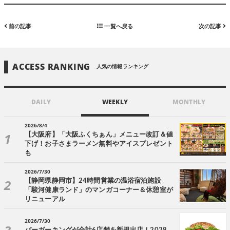
前の記事
一覧へ戻る
次の記事
ACCESS RANKING
人気の情報ランキング
DAILY
WEEKLY
MONTHLY
2026/8/4
【大阪府】「大阪ふくちぁん」メニュー改訂＆値
下げ！お子さまラーメン無料やアイスプレゼント
も
2026/7/30
【静岡県静岡市】24時間営業の温浴宿泊施設
「駿河健康ランド」のマンガコーナー＆休憩室が
リニューアル
2026/7/30