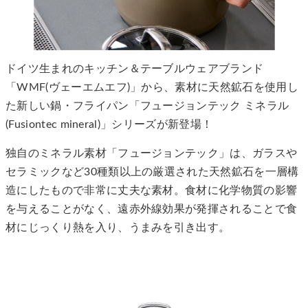
ドイツ生まれのキッチン＆テーブルウェアブランド
「WMF(ヴェーエムエフ)」から、素材に天然鉱石を使用し
た新しい鍋・フライパン「フュージョンテック ミネラル
(Fusiontec mineral)」シリーズが新登場！
独自のミネラル素材「フュージョンテック」は、ガラスや
セラミックなど30種類以上の厳選された天然鉱石を一層構
造にしたもので非常に丈夫な素材。食材に化学物質の影響
を与えることがなく、遠赤外線効果が発揮されることで食
材にじっくり熱を入り、うまみを引き出す。