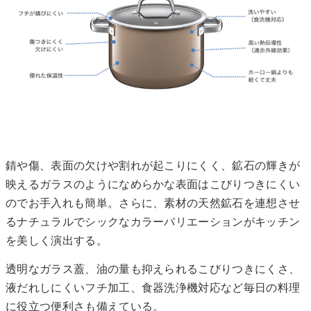
錆や傷、表面の欠けや割れが起こりにくく、鉱石の輝きが
映えるガラスのようになめらかな表面はこびりつきにくい
のでお手入れも簡単。さらに、素材の天然鉱石を連想させ
るナチュラルでシックなカラーバリエーションがキッチン
を美しく演出する。
透明なガラス蓋、油の量も抑えられるこびりつきにくさ、
液だれしにくいフチ加工、食器洗浄機対応など毎日の料理
に役立つ便利さも備えている。