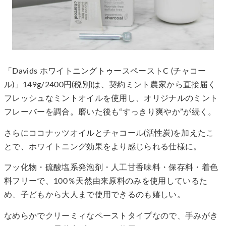
「Davids ホワイトニングトゥースペーストC (チャコー
ル)」149g/2400円(税別)は、契約ミント農家から直接届く
フレッシュなミントオイルを使用し、オリジナルのミント
フレーバーを調合。磨いた後も“すっきり爽やか”が続く。
さらにココナッツオイルとチャコール(活性炭)を加えたこ
とで、ホワイトニング効果をより感じられる仕様に。
フッ化物・硫酸塩系発泡剤・人工甘香味料・保存料・着色
料フリーで、100％天然由来原料のみを使用しているた
め、子どもから大人まで使用できるのも嬉しい。
なめらかでクリーミィなペーストタイプなので、手みがき