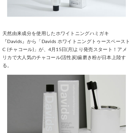
天然由来成分を使用したホワイトニングハミガキ
『Davids』から「Davids ホワイトニングトゥースペースト
C (チャコール)」が、4月15日(月)より発売スタート！アメ
リカで大人気のチャコール(活性炭)歯磨き粉が日本上陸す
る。