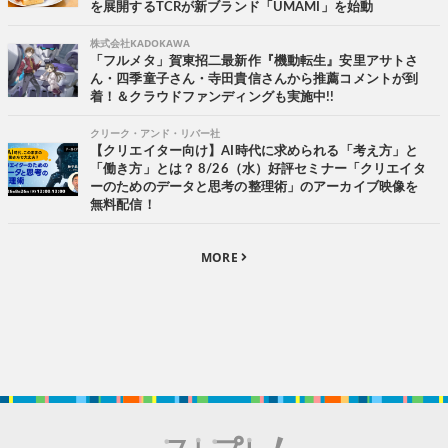
を展開するTCRが新ブランド「UMAMI」を始動
株式会社KADOKAWA
「フルメタ」賀東招二最新作『機動転生』安里アサトさ
ん・四季童子さん・寺田貴信さんから推薦コメントが到
着！＆クラウドファンディングも実施中!!
クリーク・アンド・リバー社
【クリエイター向け】AI時代に求められる「考え方」と
「働き方」とは？ 8/26（水）好評セミナー「クリエイタ
ーのためのデータと思考の整理術」のアーカイブ映像を
無料配信！
MORE