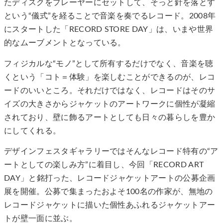
たディスクをプレーヤーにセットして、そっと針を落とす
という“儀式”を経ることで音楽を奏でるレコード。2008年
にスタートした「RECORD STORE DAY」は、いまや世界
的なムーブメントとなっている。
フィジカルな“モノ”として所有するだけでなく、音楽を聴
くという「コト＝体験」を楽しむことができるのが、レコ
ードのいいところ。それだけではなく、レコードはそのサ
イズの大きさからジャケットのアートワークに個性が凝縮
されており、壁に飾るアートとしても日々の暮らしを豊か
にしてくれる。
デザインフェスタギャラリーではそんなレコード特有の“ア
ートとしての楽しみ方”に着目し、今回「RECORD ART
DAY」と銘打った、レコードジャケットアートの公募企画
展を開催。公募で集まったおよそ100名の作家が、無地の
レコードジャケットに描いた個性あふれるジャケットアー
トが壁一面に並ぶ。