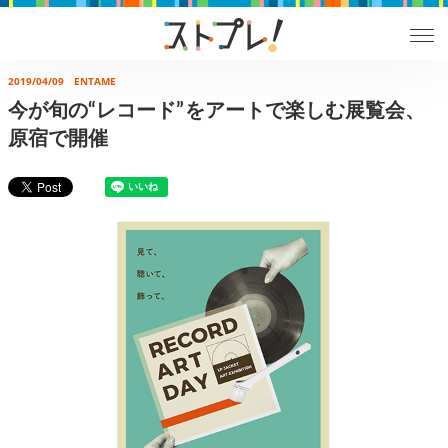
2019/04/09
ENTAME
今が旬の“レコード”をアートで楽しむ展覧会、
原宿で開催