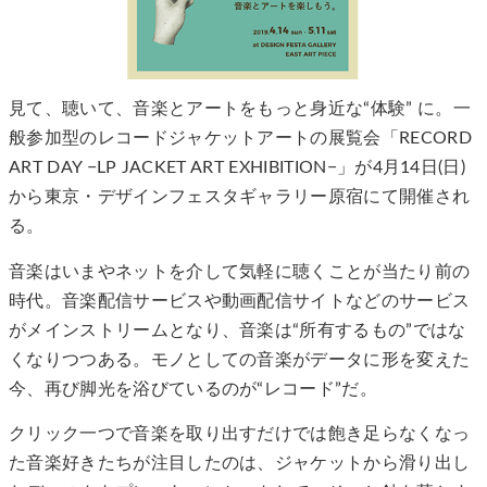
見て、聴いて、音楽とアートをもっと身近な“体験” に。一
般参加型のレコードジャケットアートの展覧会「RECORD
ART DAY −LP JACKET ART EXHIBITION−」が4月14日(日)
から東京・デザインフェスタギャラリー原宿にて開催され
る。
音楽はいまやネットを介して気軽に聴くことが当たり前の
時代。音楽配信サービスや動画配信サイトなどのサービス
がメインストリームとなり、音楽は“所有するもの”ではな
くなりつつある。モノとしての音楽がデータに形を変えた
今、再び脚光を浴びているのが“レコード”だ。
クリック一つで音楽を取り出すだけでは飽き足らなくなっ
た音楽好きたちが注目したのは、ジャケットから滑り出し