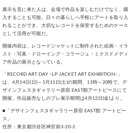
展示を見に来た人は、会場で作品を楽しむだけでなく、購
入することも可能。日々の暮らしへ手軽にアートを取り入
れることができ、大切なレコードを保管するためのケース
として活用が可能だ。
開催内容は、レコードジャケットに制作された絵画・イラ
スト・写真・ドローイング・コラージュ・ミクスドメディ
ア作品の展示となっている。
「RECORD ART DAY −LP JACKET ART EXHIBITION−」
は、4月14日(日)～5月11日(土)の期間、11時～20時で、デ
ザインフェスタギャラリー原宿 EAST館アートピースにて
開催。作品販売なしのプレ展示期間は4月12日(金)より。
■「デザインフェスタギャラリー原宿 EAST館 アートピー
ス」
住所：東京都渋谷区神宮前3-20-2