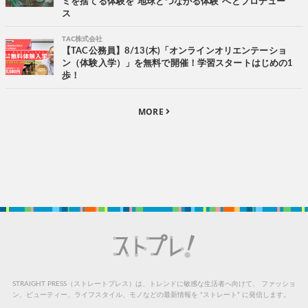
ミを捨てる体験を“地球とつながる体験”へとプロデュー
ス
TAC株式会社
【TAC公務員】8/13(木)「オンラインオリエンテーショ
ン（体験入学）」を無料で開催！学習スタートはじめの1
歩！
MORE
STRAIGHT PRESS（ストレートプレス）は、トレンドに敏感な生活者へ向けて、
ファッショ
ン、ビューティー、ライフスタイル、モノなどの最新情報を “ストレート” に発信します。