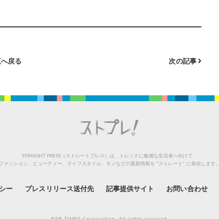
へ戻る
次の記事
STRAIGHT PRESS（ストレートプレス）は、トレンドに敏感な生活者へ向けて、
ファッション、ビューティー、ライフスタイル、モノなどの最新情報を “ストレート” に発信します
シー
プレスリリース送付先
記事提供サイト
お問い合わせ
©PR TIMES Corporation. All rights reserved.