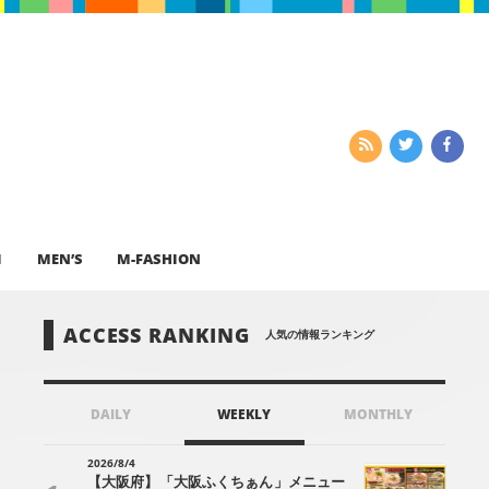
I
MEN’S
M-FASHION
ACCESS RANKING
人気の情報ランキング
DAILY
WEEKLY
MONTHLY
2026/8/4
【大阪府】「大阪ふくちぁん」メニュー