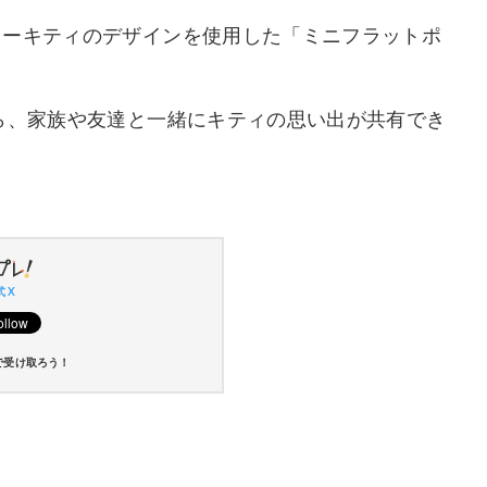
ローキティのデザインを使用した「ミニフラットポ
ら、家族や友達と一緒にキティの思い出が共有でき
 X
で受け取ろう！