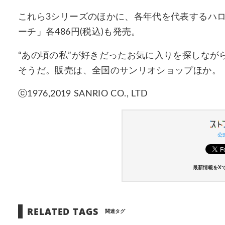
これら3シリーズのほかに、各年代を代表するハ
ーチ」各486円(税込)も発売。
“あの頃の私”が好きだったお気に入りを探しなが
そうだ。販売は、全国のサンリオショップほか。
ⓒ1976,2019 SANRIO CO., LTD
公式
最新情報をX
RELATED TAGS
関連タグ