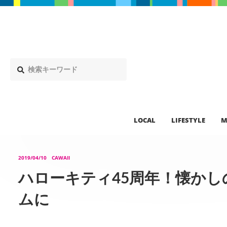
LOCAL
LIFESTYLE
M
2019/04/10
CAWAII
ハローキティ45周年！懐か
ムに