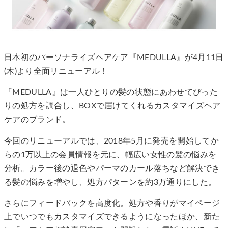
日本初のパーソナライズヘアケア『MEDULLA』が4月11日
(木)より全面リニューアル！
『MEDULLA』は一人ひとりの髪の状態にあわせてぴった
りの処方を調合し、BOXで届けてくれるカスタマイズヘア
ケアのブランド。
今回のリニューアルでは、2018年5月に発売を開始してか
らの1万以上の会員情報を元に、幅広い女性の髪の悩みを
分析。カラー後の退色やパーマのカール落ちなど解決でき
る髪の悩みを増やし、処方パターンを約3万通りにした。
さらにフィードバックを高度化。処方や香りがマイページ
上でいつでもカスタマイズできるようになったほか、新た