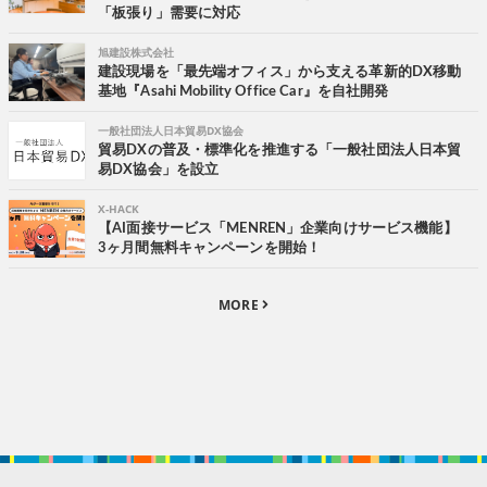
「板張り」需要に対応
旭建設株式会社
建設現場を「最先端オフィス」から支える革新的DX移動
基地『Asahi Mobility Office Car』を自社開発
一般社団法人日本貿易DX協会
貿易DXの普及・標準化を推進する「一般社団法人日本貿
易DX協会」を設立
X-HACK
【AI面接サービス「MENREN」企業向けサービス機能】
3ヶ月間無料キャンペーンを開始！
MORE