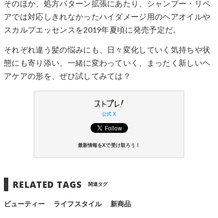
そのほか、処方パターン拡張にあたり、シャンプー・リペ
アでは対応しきれなかったハイダメージ用のヘアオイルや
スカルプエッセンスを2019年夏頃に発売予定だ。
それぞれ違う髪の悩みにも、日々変化していく気持ちや状
態にも寄り添い、一緒に変わっていく、まったく新しいヘ
アケアの形を、ぜひ試してみては？
公式 X
最新情報をXで受け取ろう！
RELATED TAGS
関連タグ
ビューティー
ライフスタイル
新商品