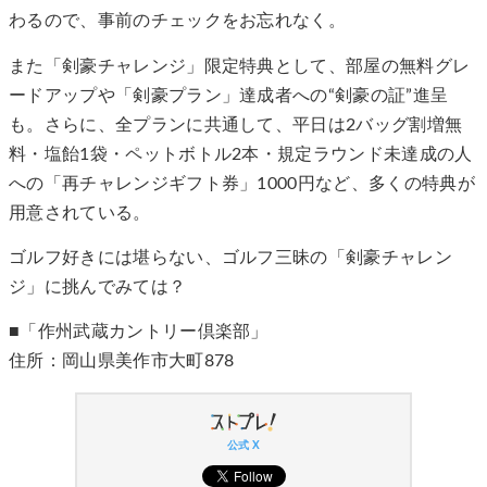
わるので、事前のチェックをお忘れなく。
また「剣豪チャレンジ」限定特典として、部屋の無料グレ
ードアップや「剣豪プラン」達成者への“剣豪の証”進呈
も。さらに、全プランに共通して、平日は2バッグ割増無
料・塩飴1袋・ペットボトル2本・規定ラウンド未達成の人
への「再チャレンジギフト券」1000円など、多くの特典が
用意されている。
ゴルフ好きには堪らない、ゴルフ三昧の「剣豪チャレン
ジ」に挑んでみては？
■「作州武蔵カントリー倶楽部」
住所：岡⼭県美作市⼤町878
公式 X