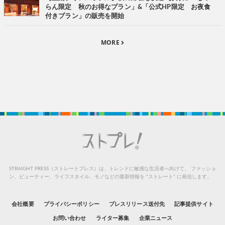
らん限定 秋のお得なプラン」&「公式HP限定 お夜食
付きプラン」の販売を開始
MORE
STRAIGHT PRESS（ストレートプレス）は、トレンドに敏感な生活者へ向けて、
ファッショ
ン、ビューティー、ライフスタイル、モノなどの最新情報を “ストレート” に発信します。
会社概要
プライバシーポリシー
プレスリリース送付先
記事提供サイト
お問い合わせ
ライター募集
企業ニュース