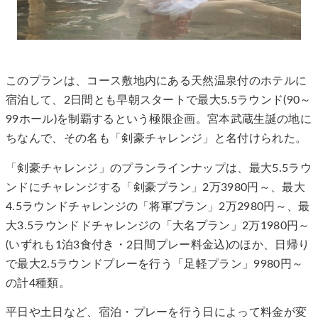
このプランは、コース敷地内にある天然温泉付のホテルに
宿泊して、2日間とも早朝スタートで最大5.5ラウンド(90～
99ホール)を制覇するという極限企画。宮本武蔵生誕の地に
ちなんで、その名も「剣豪チャレンジ」と名付けられた。
「剣豪チャレンジ」のプランラインナップは、最大5.5ラウ
ンドにチャレンジする「剣豪プラン」2万3980円～、最大
4.5ラウンドチャレンジの「将軍プラン」2万2980円～、最
大3.5ラウンドドチャレンジの「大名プラン」2万1980円～
(いずれも1泊3食付き・2日間プレー料金込)のほか、日帰り
で最大2.5ラウンドプレーを行う「足軽プラン」9980円～
の計4種類。
平日や土日など、宿泊・プレーを行う日によって料金が変