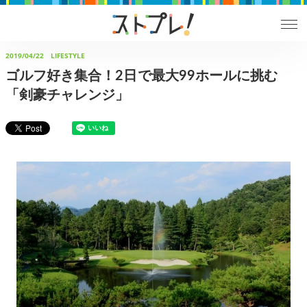
2019/04/22
LIFESTYLE
ゴルフ好き集合！2日で最大99ホールに挑む
「剣豪チャレンジ」