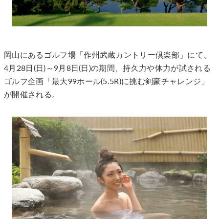
岡山にあるゴルフ場「作州武蔵カントリー倶楽部」にて、
4月28日(日)～9月8日(日)の期間、持久力や体力が試される
ゴルフ企画「最大99ホール(5.5R)に挑む剣豪チャレンジ」
が開催される。