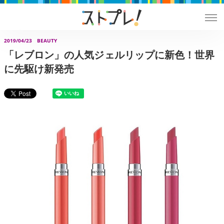
2019/04/23
BEAUTY
「レブロン」の人気ジェルリップに新色！世界
に先駆け新発売