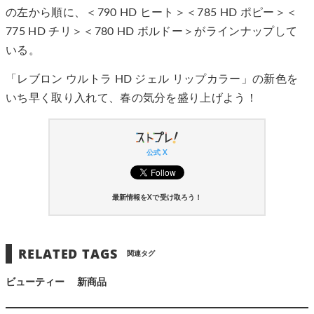
の左から順に、＜790 HD ヒート＞＜785 HD ポピー＞＜
775 HD チリ＞＜780 HD ボルドー＞がラインナップして
いる。
「レブロン ウルトラ HD ジェル リップカラー」の新色を
いち早く取り入れて、春の気分を盛り上げよう！
公式 X
最新情報をXで受け取ろう！
RELATED TAGS
関連タグ
ビューティー
新商品