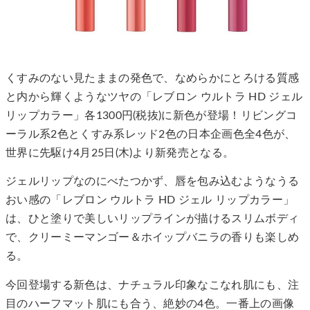
くすみのない見たままの発色で、なめらかにとろける質感
と内から輝くようなツヤの「レブロン ウルトラ HD ジェル
リップカラー」各1300円(税抜)に新色が登場！リビングコ
ーラル系2色とくすみ系レッド2色の日本企画色全4色が、
世界に先駆け4月25日(木)より新発売となる。
ジェルリップなのにべたつかず、唇を包み込むようなうる
おい感の「レブロン ウルトラ HD ジェル リップカラー」
は、ひと塗りで美しいリップラインが描けるスリムボディ
で、クリーミーマンゴー＆ホイップバニラの香りも楽しめ
る。
今回登場する新色は、ナチュラル印象なこなれ肌にも、注
目のハーフマット肌にも合う、絶妙の4色。一番上の画像