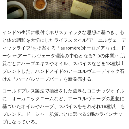
インドの生活に根付くホリスティックな思想に基づき、心
と体の調和を大切にしたライフスタイル“アーユルヴェーデ
ィックライフ”を提案する「auromère(オーロメア)」は、ド
ーシャ(アーユルヴェーダ理論の中心となる3つの体質)・肌
質ごとにハーブエキスやオイル、スパイスなどを18種以上
ブレンドした、ハンドメイドのアーユルヴェーディック石
けん「ハーバルソープバー」を新発売する。
コールドプレス製法で抽出をした濃厚なココナッツオイル
に、オーガニックニームなど、アーユルヴェーダの思想に
基づいたオイルやハーブ、スパイスをそれぞれ18種以上も
ブレンド。ドーシャ・肌質ごとに選べる3種のラインナッ
プになっている。