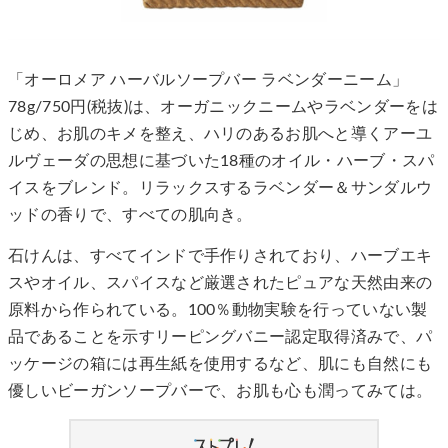
「オーロメア ハーバルソープバー ラベンダーニーム」
78g/750円(税抜)は、オーガニックニームやラベンダーをは
じめ、お肌のキメを整え、ハリのあるお肌へと導くアーユ
ルヴェーダの思想に基づいた18種のオイル・ハーブ・スパ
イスをブレンド。リラックスするラベンダー＆サンダルウ
ッドの香りで、すべての肌向き。
石けんは、すべてインドで手作りされており、ハーブエキ
スやオイル、スパイスなど厳選されたピュアな天然由来の
原料から作られている。100％動物実験を行っていない製
品であることを示すリーピングバニー認定取得済みで、パ
ッケージの箱には再生紙を使用するなど、肌にも自然にも
優しいビーガンソープバーで、お肌も心も潤ってみては。