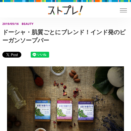
2019/05/16
BEAUTY
ドーシャ・肌質ごとにブレンド！インド発のビ
ーガンソープバー