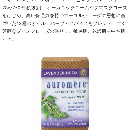
「オーロメア ハーバルソープバー ヒマラヤンローズ」
78g/750円(税抜)は、オーガニックニームやダマスクローズ
をはじめ、高い保湿力を持つアーユルヴェーダの思想に基
づいた18種のオイル・ハーブ・スパイスをブレンド。甘く
芳醇なダマスクローズの香りで、敏感肌、乾燥肌～中性肌
向き。