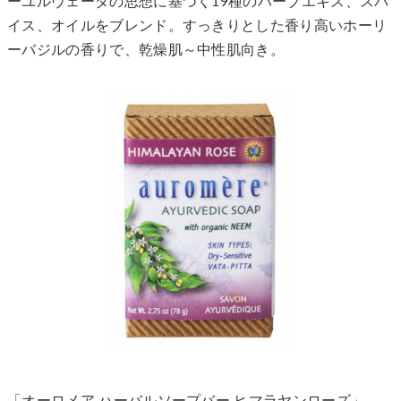
ーユルヴェーダの思想に基づく19種のハーブエキス、スパ
イス、オイルをブレンド。すっきりとした香り高いホーリ
ーバジルの香りで、乾燥肌～中性肌向き。