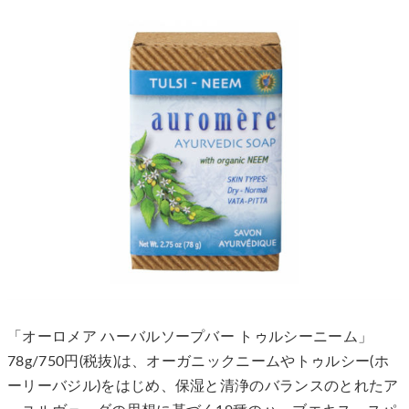
「オーロメア ハーバルソープバー トゥルシーニーム」
78g/750円(税抜)は、オーガニックニームやトゥルシー(ホ
ーリーバジル)をはじめ、保湿と清浄のバランスのとれたア