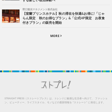
する新しい宿泊体験へ
野口観光マネジメント株式会社
【室蘭プリンスホテル】秋の滞在を快適&お得に!「じゃ
らん限定 秋のお得なプラン」&「公式HP限定 お夜食
付きプラン」の販売を開始
MORE
STRAIGHT PRESS（ストレートプレス）は、トレンドに敏感な生活者へ向けて、
ファッショ
ン、ビューティー、ライフスタイル、モノなどの最新情報を “ストレート” に発信します。