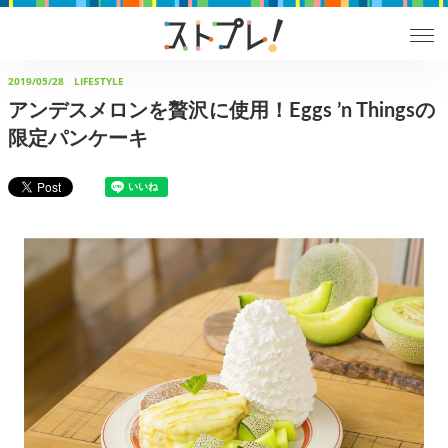
2019/05/28
LIFESTYLE
アンデスメロンを贅沢に使用！Eggs ’n Thingsの
限定パンケーキ