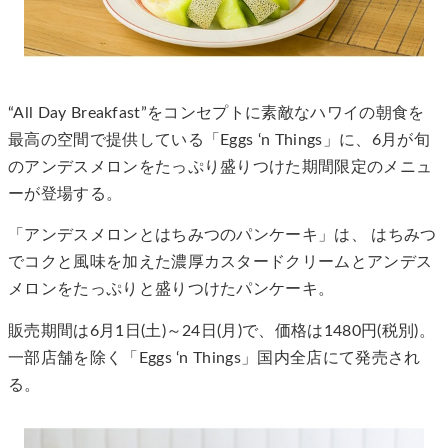
“All Day Breakfast”をコンセプトに素敵なハワイの朝食を
最高の空間で提供している「Eggs ‘n Things」に、6月が旬
のアンデスメロンをたっぷり盛りつけた期間限定のメニュ
ーが登場する。
「アンデスメロンとはちみつのパンケーキ」は、 はちみつ
でコクと風味を加えた濃厚カスタードクリームとアンデス
メロンをたっぷりと盛りつけたパンケーキ。
販売期間は6月1日(土)～24日(月)で、価格は1480円(税別)。
一部店舗を除く「Eggs ‘n Things」国内全店にて発売され
る。