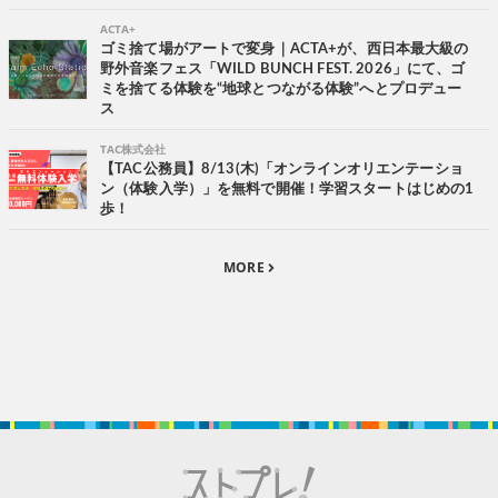
ACTA+
ゴミ捨て場がアートで変身｜ACTA+が、西日本最大級の
野外音楽フェス「WILD BUNCH FEST. 2026」にて、ゴ
ミを捨てる体験を“地球とつながる体験”へとプロデュー
ス
TAC株式会社
【TAC公務員】8/13(木)「オンラインオリエンテーショ
ン（体験入学）」を無料で開催！学習スタートはじめの1
歩！
MORE