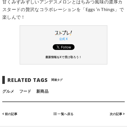
甘くみずみずしいアンデスメロンとはちみつ風味の濃厚カ
スタードの贅沢なコラボレーションを「Eggs ’n Things」で
楽しんで！
公式 X
最新情報をXで受け取ろう！
RELATED TAGS
関連タグ
グルメ
フード
新商品
前の記事
一覧へ戻る
次の記事