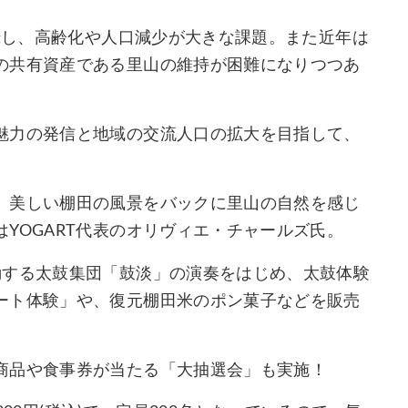
記録し、高齢化や人口減少が大きな課題。また近年は
の共有資産である里山の維持が困難になりつつあ
魅力の発信と地域の交流人口の拡大を目指して、
。美しい棚田の風景をバックに里山の自然を感じ
YOGART代表のオリヴィエ・チャールズ氏。
動する太鼓集団「鼓淡」の演奏をはじめ、太鼓体験
ート体験」や、復元棚田米のポン菓子などを販売
商品や食事券が当たる「大抽選会」も実施！