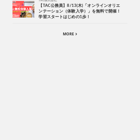
TAC株式会社
【TAC公務員】8/13(木)「オンラインオリエ
ンテーション（体験入学）」を無料で開催！
学習スタートはじめの1歩！
MORE