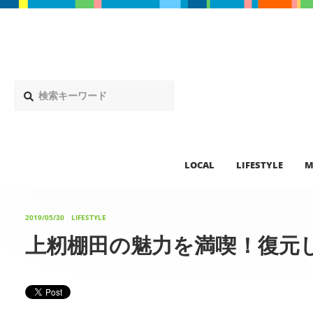
LOCAL
LIFESTYLE
M
2019/05/30
LIFESTYLE
上籾棚田の魅力を満喫！復元