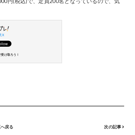
2000円(税込)で、定員200名となっているので、気
 X
で受け取ろう！
へ戻る
次の記事