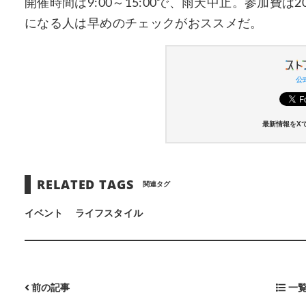
開催時間は9:00～15:00で、雨天中止。参加費は
になる人は早めのチェックがおススメだ。
公式
最新情報をX
RELATED TAGS
関連タグ
イベント
ライフスタイル
前の記事
一覧