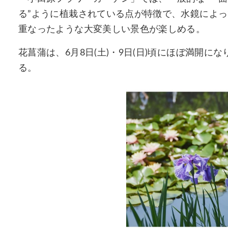
る”ように植栽されている点が特徴で、水鏡によ
重なったような大変美しい景色が楽しめる。
花菖蒲は、6月8日(土)・9日(日)頃にほぼ満開
る。