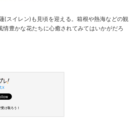
睡蓮(スイレン)も見頃を迎える。箱根や熱海などの観
風情豊かな花たちに心癒されてみてはいかがだろ
 X
で受け取ろう！