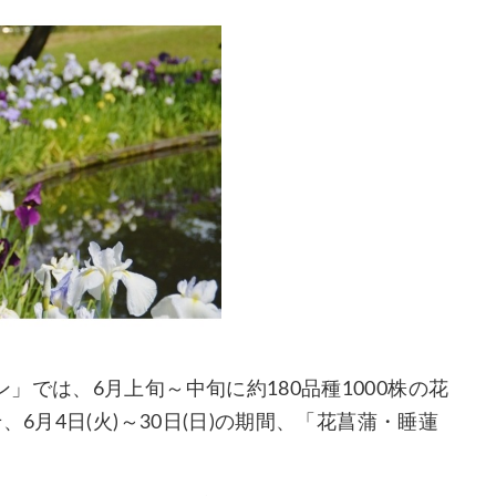
では、6月上旬～中旬に約180品種1000株の花
6月4日(火)～30日(日)の期間、「花菖蒲・睡蓮