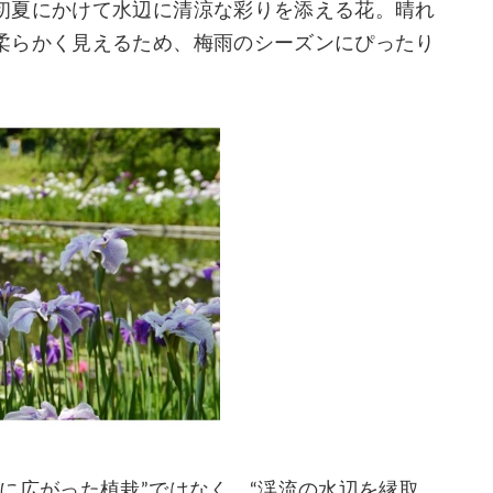
初夏にかけて水辺に清涼な彩りを添える花。晴れ
柔らかく見えるため、梅雨のシーズンにぴったり
に広がった植栽”ではなく、“渓流の水辺を縁取