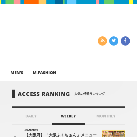
I
MEN’S
M-FASHION
ACCESS RANKING
人気の情報ランキング
DAILY
WEEKLY
MONTHLY
2026/8/4
【大阪府】「大阪ふくちぁん」メニュー