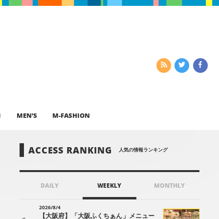
I
MEN’S
M-FASHION
ACCESS RANKING
人気の情報ランキング
DAILY
WEEKLY
MONTHLY
2026/8/4
【大阪府】「大阪ふくちぁん」メニュー