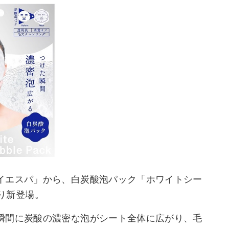
イエスパ」から、白炭酸泡パック「ホワイトシー
より新登場。
瞬間に炭酸の濃密な泡がシート全体に広がり、毛