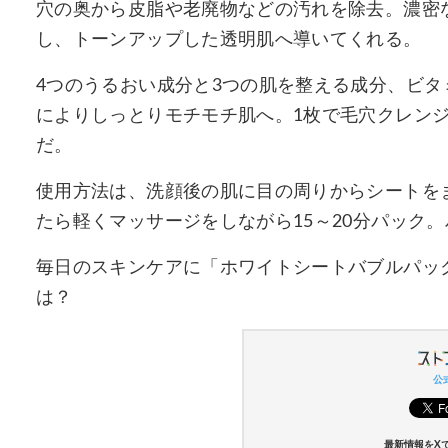
穴の奥から皮脂や老廃物などの汚れを除去。濃密
し、トーンアップした透明肌へ導いてくれる。
4つのうるおい成分と3つの肌を整える成分、ビタ
によりしっとりモチモチ肌へ。1枚で毛穴クレン
だ。
使用方法は、洗顔後の肌に目の周りからシートを
たら軽くマッサージをしながら15～20分パック
毎日のスキンケアに「ホワイトシートバブルパッ
は？
公式
最新情報をX