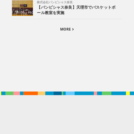
株式会社バンビシャス奈良
【バンビシャス奈良】天理市でバスケットボ
ール教室を実施
MORE
。