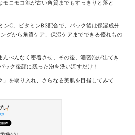
なモコモコ泡が古い角質までもすっきりと落と
ミンC、ビタミンB3配合で、パック後は保湿成分
ジングから角質ケア、保湿ケアまでできる優れもの
まんべんなく密着させ、その後、濃密泡が出てき
。パック後顔に残った泡を洗い流すだけ！
ク」を取り入れ、さらなる美肌を目指してみて
 X
で受け取ろう！