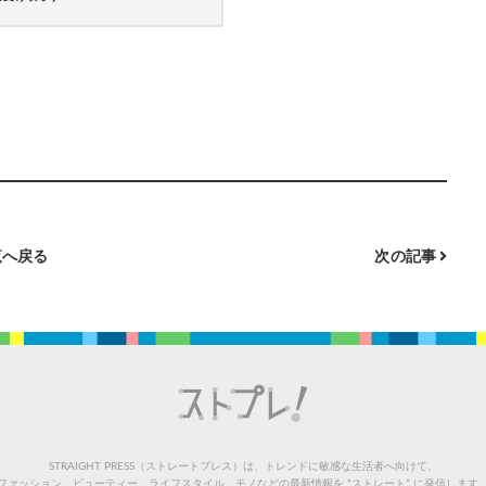
へ戻る
次の記事
STRAIGHT PRESS（ストレートプレス）は、トレンドに敏感な生活者へ向けて、
ファッション、ビューティー、ライフスタイル、モノなどの最新情報を “ストレート” に発信します