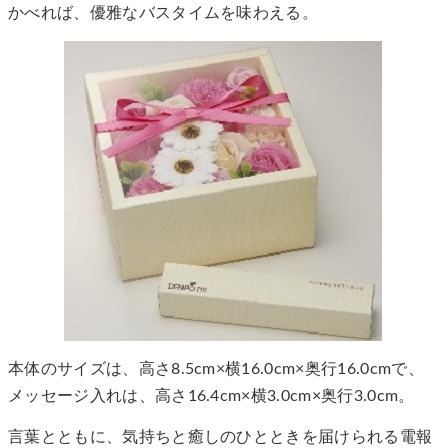
かべれば、優雅なバスタイムを味わえる。
本体のサイズは、高さ8.5cm×横16.0cm×奥行16.0cmで、
メッセージ入れは、高さ16.4cm×横3.0cm×奥行3.0cm。
言葉とともに、気持ちと癒しのひとときを届けられる電報