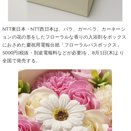
NTT東日本・NTT西日本は、バラ、ガーベラ、カーネーシ
ョンの花の形をしたフローラルな香りの入浴剤をボックス
におさめた慶祝用電報台紙「フローラルバスボックス」
5000円(税抜・別途電報料などが必要)を、8月1日(木)より
全国で発売する。