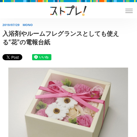
2019/07/29
MONO
入浴剤やルームフレグランスとしても使え
る“花”の電報台紙