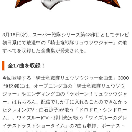
3月18日(水)、スーパー戦隊シリーズ第43作目としてテレビ
朝日系にて放送中の「騎士竜戦隊リュウソウジャー」の歌
すべてを収録した全曲集が発売される。
全17曲を収録！
今回登場する「騎士竜戦隊リュウソウジャー全曲集」3000
円(税別)には、オープニング曲の「騎士竜戦隊リュウソウ
ジャー」やエンディング曲の「ケボーン！リュウソウジャ
ー」はもちろん、配信でしか手に入れることのできなかっ
たクレオン(CV：白石涼子)が歌う「ドロドロ・シンドロー
ム」、ワイズルー(CV：緑川光)が歌う「ワイズルーのグレ
イテストラストショータイム」の2曲も収録。ボーナス・