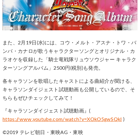
また、2月19日(水)には、コウ・メルト・アスナ・トワ・バ
ンバ・カナロが歌うキャラクターソングとオリジナル・カ
ラオケを収録した「騎士竜戦隊リュウソウジャー キャラク
ターソングアルバム」2500円(税別)も発売。
各キャラソンを歌唱したキャストによる曲紹介が聞ける、
キャラソンダイジェスト試聴動画も公開しているので、そ
ちらもぜひチェックしてみて！
『キャラソンダイジェスト試聴動画』(
https://www.youtube.com/watch?v=XOkO5gwSQkI
)
©2019 テレビ朝日・東映AG・東映