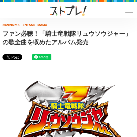
2020/02/18
ENTAME, MAMA
ファン必聴！「騎士竜戦隊リュウソウジャー」
の歌全曲を収めたアルバム発売