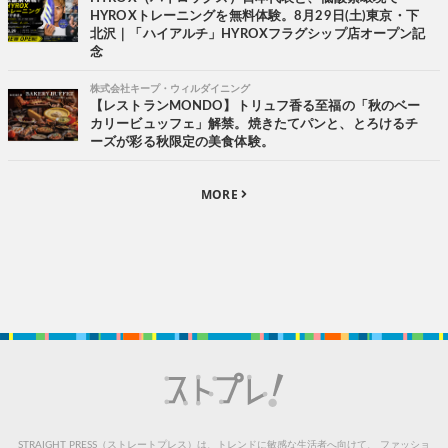
HYROXトレーニングを無料体験。8月29日(土)東京・下
北沢｜「ハイアルチ」HYROXフラグシップ店オープン記
念
株式会社キープ・ウィルダイニング
【レストランMONDO】トリュフ香る至福の「秋のベー
カリービュッフェ」解禁。焼きたてパンと、とろけるチ
ーズが彩る秋限定の美食体験。
MORE
STRAIGHT PRESS（ストレートプレス）は、トレンドに敏感な生活者へ向けて、
ファッショ