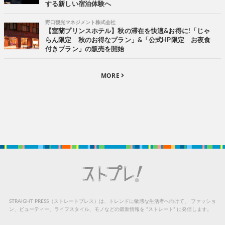
する新しい宿泊体験へ
野口観光マネジメント株式会社
【室蘭プリンスホテル】秋の滞在を快適&お得に!「じゃ
らん限定 秋のお得なプラン」&「公式HP限定 お夜食
付きプラン」の販売を開始
MORE
STRAIGHT PRESS（ストレートプレス）は、トレンドに敏感な生活者へ向けて、
ファッショ
ン、ビューティー、ライフスタイル、モノなどの最新情報を “ストレート” に発信します。