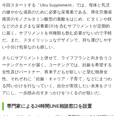
今回スタートする「Ubu Supplement」では、母体と乳児
の健やかな成長のために必要な栄養素である、厚生労働省
推奨のモノグルタミン酸型の葉酸をはじめ、ビタミンや鉄
などのさまざまな栄養素(※)を含むサプリメントが定期的
に届く。サプリメントを何種類も飲む必要がないので手軽
だ。また、スタイリッシュなデザインで、持ち運びしやす
い小分け包装なのも嬉しい。
さらにサプリメントと併せて、ライフプランと向き合うコ
ーチングカードが届く。コーチングでは、妊娠を希望する
女性及びパートナー、将来子どもが欲しいと望む独身女
性、それぞれに「妊娠・キャリア・子育て」などにまつわ
る問いかけを行なっていく。自分が実現したい未来をクリ
アにし、一歩踏み出すきっかけをつくるのが狙いだ。
専門家による24時間LINE相談窓口を設置