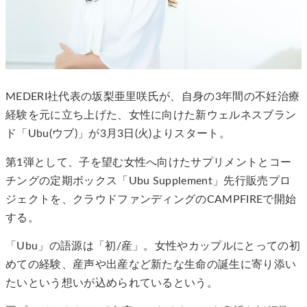
MEDERI社代表の坂梨亜里咲氏が、自身の3年間の不妊治療
経験を元に立ち上げた、女性に向けた新ウェルネスブラン
ド「Ubu(ウブ)」が3月3日(火)よりスタート。
第1弾として、子を望む女性へ向けたサプリメントとコー
チングの定期ボックス「Ubu Supplement」先行販売プロ
ジェクトを、クラウドファンディングのCAMPFIREで開始
する。
「Ubu」の語源は「初/産」。女性やカップルにとっての初
めての経験、産声や出産など新たな生命の誕生に寄り添い
たいという想いが込められているという。