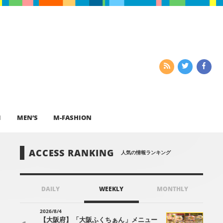
I
MEN’S
M-FASHION
ACCESS RANKING
人気の情報ランキング
DAILY
WEEKLY
MONTHLY
2026/8/4
【大阪府】「大阪ふくちぁん」メニュー