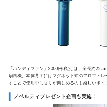
「ハンディファン」2000円(税別)は、全長約2
扇風機。本体背面にはマグネット式のアロマトレ
すことで使用中に香りが楽しめるのも嬉しいポイ
ノベルティプレゼント企画も実施！