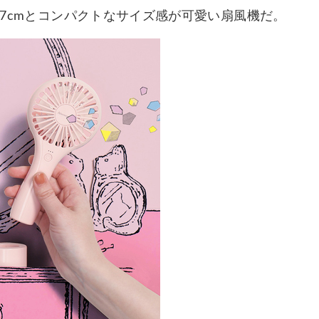
約17cmとコンパクトなサイズ感が可愛い扇風機だ。