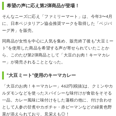
希望の声に応え第2弾商品が登場！
そんなニーズに応え「ファミリーマート」は、今年3〜4月
に、日本ベジタリアン協会推奨マークを取得した「ベジバ
ーグ丼」を販売。
同商品が女性を中心に人気を集め、販売終了後も“大豆ミー
ト”を使用した商品を希望する声が寄せられていたことか
ら、このたび第2弾商品として「大豆のお肉！キーマカレ
ー」が発売されることとなった。
“大豆ミート”使用のキーマカレー
「大豆のお肉！キーマカレー」462円(税抜)は、クミンやカ
ルダモンなどを使ったスパイシーな味付けが食欲をそそる
一品。カレー風味に味付けをした蓮根の他に、付け合わせ
として人参の甘煮やカボチャ・赤ピーマンなどの緑黄色野
菜が添えられており、見栄えも◎！