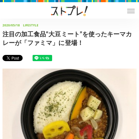
2020/05/18
LIFESTYLE
注目の加工食品“大豆ミート”を使ったキーマカ
レーが「ファミマ」に登場！