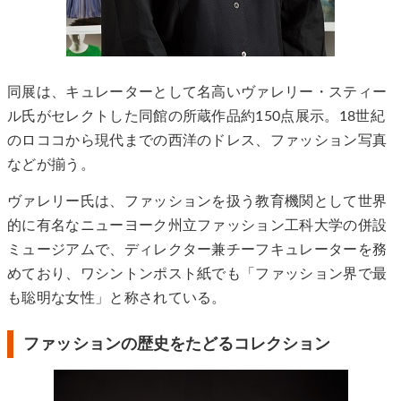
同展は、キュレーターとして名高いヴァレリー・スティー
ル氏がセレクトした同館の所蔵作品約150点展示。18世紀
のロココから現代までの西洋のドレス、ファッション写真
などが揃う。
ヴァレリー氏は、ファッションを扱う教育機関として世界
的に有名なニューヨーク州立ファッション工科大学の併設
ミュージアムで、ディレクター兼チーフキュレーターを務
めており、ワシントンポスト紙でも「ファッション界で最
も聡明な女性」と称されている。
ファッションの歴史をたどるコレクション