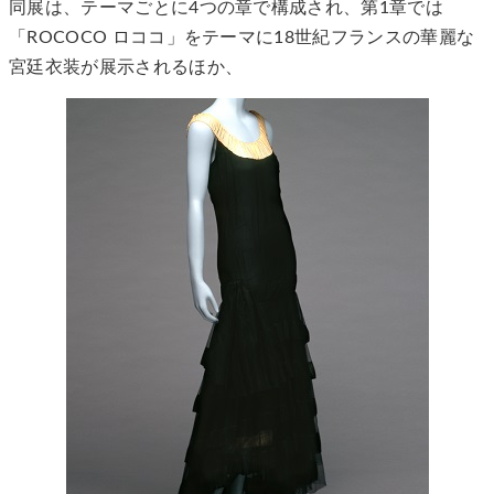
同展は、テーマごとに4つの章で構成され、第1章では
「ROCOCO ロココ」をテーマに18世紀フランスの華麗な
宮廷衣装が展示されるほか、