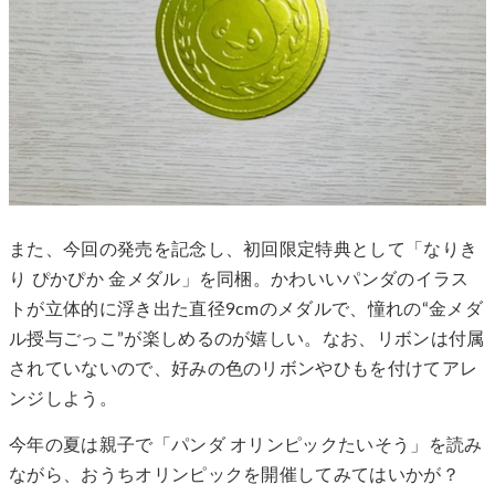
また、今回の発売を記念し、初回限定特典として「なりき
り ぴかぴか 金メダル」を同梱。かわいいパンダのイラス
トが立体的に浮き出た直径9cmのメダルで、憧れの“金メダ
ル授与ごっこ”が楽しめるのが嬉しい。なお、リボンは付属
されていないので、好みの色のリボンやひもを付けてアレ
ンジしよう。
今年の夏は親子で「パンダ オリンピックたいそう」を読み
ながら、おうちオリンピックを開催してみてはいかが？