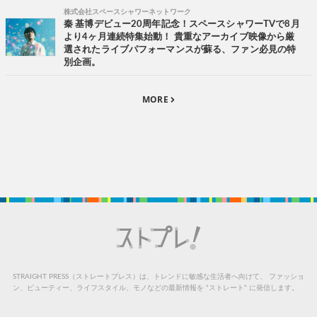
株式会社スペースシャワーネットワーク
秦 基博デビュー20周年記念！スペースシャワーTVで8月
より4ヶ月連続特集始動！ 貴重なアーカイブ映像から厳
選されたライブパフォーマンスが蘇る、ファン必見の特
別企画。
MORE
STRAIGHT PRESS（ストレートプレス）は、トレンドに敏感な生活者へ向けて、
ファッショ
ン、ビューティー、ライフスタイル、モノなどの最新情報を “ストレート” に発信します。