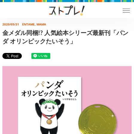
2020/05/31
ENTAME, MAMA
金メダル同梱!? 人気絵本シリーズ最新刊「パン
ダ オリンピックたいそう」