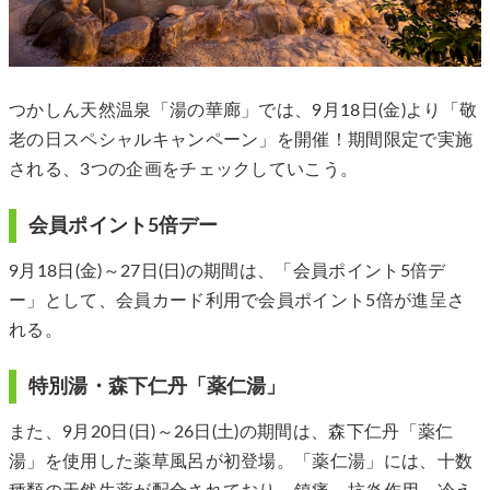
つかしん天然温泉「湯の華廊」では、9月18日(金)より「敬
老の日スペシャルキャンペーン」を開催！期間限定で実施
される、3つの企画をチェックしていこう。
会員ポイント5倍デー
9月18日(金)～27日(日)の期間は、「会員ポイント5倍デ
ー」として、会員カード利用で会員ポイント5倍が進呈さ
れる。
特別湯・森下仁丹「薬仁湯」
また、9月20日(日)～26日(土)の期間は、森下仁丹「薬仁
湯」を使用した薬草風呂が初登場。「薬仁湯」には、十数