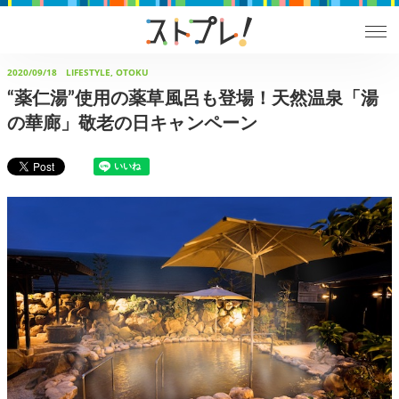
2020/09/18
LIFESTYLE, OTOKU
“薬仁湯”使用の薬草風呂も登場！天然温泉「湯
の華廊」敬老の日キャンペーン