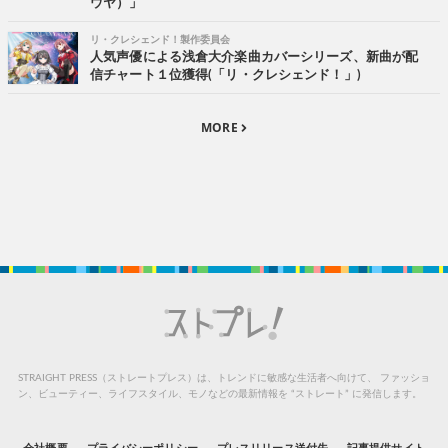
ウヤ）」
リ・クレシェンド！製作委員会
人気声優による浅倉大介楽曲カバーシリーズ、新曲が配
信チャート１位獲得(「リ・クレシェンド！」)
MORE
STRAIGHT PRESS（ストレートプレス）は、トレンドに敏感な生活者へ向けて、
ファッショ
ン、ビューティー、ライフスタイル、モノなどの最新情報を “ストレート” に発信します。