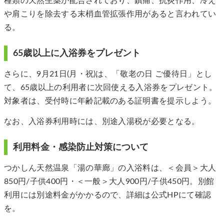
種類の天然生薬が配合されており、鎮痛、抗炎作用、冷え
や肩こりを除去する末梢血管拡張作用があると言われてい
る。
65歳以上に入浴券をプレゼント
さらに、9月21日(月・祝)は、「敬老の日 ご優待日」とし
て、65歳以上の利用者に次回使える入浴券をプレゼント。
対象者は、受付時に年齢記載のある証明書を提示しよう。
なお、入浴券利用時には、別途入湯税が必要となる。
利用料金・感染防止対策について
つかしん天然温泉「湯の華廊」の入浴料は、＜会員＞大人
850円/子供400円・＜一般＞大人900円/子供450円。別館
利用には別途料金がかかるので、詳細は公式HPにて確認
を。