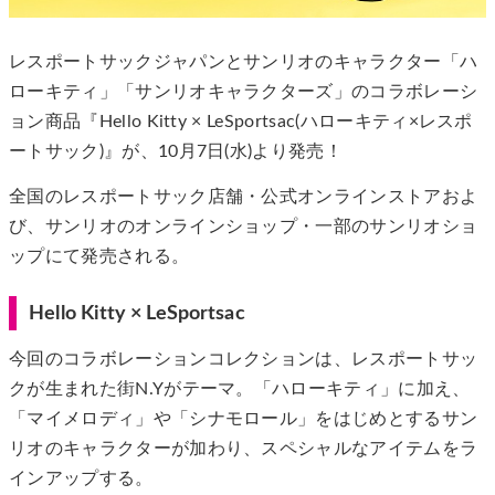
レスポートサックジャパンとサンリオのキャラクター「ハ
ローキティ」「サンリオキャラクターズ」のコラボレーシ
ョン商品『Hello Kitty × LeSportsac(ハローキティ×レスポ
ートサック)』が、10月7日(水)より発売！
全国のレスポートサック店舗・公式オンラインストアおよ
び、サンリオのオンラインショップ・一部のサンリオショ
ップにて発売される。
Hello Kitty × LeSportsac
今回のコラボレーションコレクションは、レスポートサッ
クが生まれた街N.Yがテーマ。「ハローキティ」に加え、
「マイメロディ」や「シナモロール」をはじめとするサン
リオのキャラクターが加わり、スペシャルなアイテムをラ
インアップする。