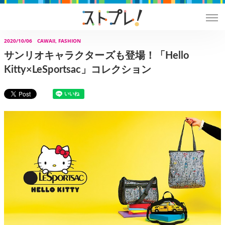
2020/10/06
CAWAII, FASHION
サンリオキャラクターズも登場！「Hello
Kitty×LeSportsac」コレクション