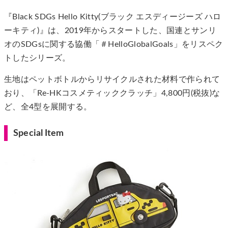
『Black SDGs Hello Kitty(ブラック エスディージーズ ハロ
ーキティ)』は、2019年からスタートした、国連とサンリ
オのSDGsに関する協働「＃HelloGlobalGoals」をリスペク
トしたシリーズ。
生地はペットボトルからリサイクルされた材料で作られて
おり、「Re-HKコスメティッククラッチ」4,800円(税抜)な
ど、全4型を展開する。
Special Item