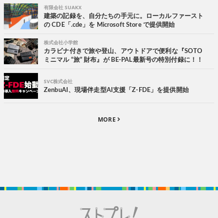
有限会社 SUAKX
建築の記録を、自分たちの手元に。ローカルファースト
の CDE「.cde」を Microsoft Store で提供開始
株式会社小学館
カラビナ付きで旅や登山、アウトドアで便利な『SOTO
ミニマル “旅” 財布』が BE-PAL最新号の特別付録に！！
SVC株式会社
ZenbuAI、現場伴走型AI支援「Z-FDE」を提供開始
MORE