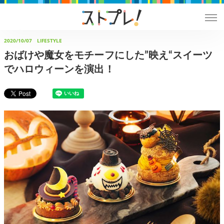
2020/10/07
LIFESTYLE
おばけや魔女をモチーフにした”映え“スイーツ
でハロウィーンを演出！