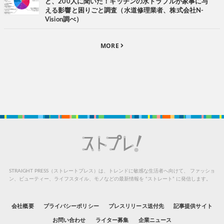
ど、200人に聞いた！キッチンの水トラブルが家事に与
える影響と困りごと調査（水道修理業者、株式会社N-
Vision調べ）
MORE
STRAIGHT PRESS（ストレートプレス）は、トレンドに敏感な生活者へ向けて、
ファッショ
ン、ビューティー、ライフスタイル、モノなどの最新情報を “ストレート” に発信します。
会社概要
プライバシーポリシー
プレスリリース送付先
記事提供サイト
お問い合わせ
ライター募集
企業ニュース