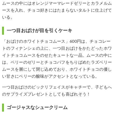
ムースの中にはオレンジマーマレードゼリーとカラメルム
ースを入れ、チョコ好きにはたまらないタルトに仕上げて
いる。
一つ目おばけが目を引くケーキ
「おばけのホワイトチョコムース」600円は、チョコレー
トのフィナンシェの上に、一つ目おばけをかたどったホワ
イトチョコムースをのせたキュートな一品。ムースの中に
は、ベリーのゼリーとチョコパフをちりばめたラズベリー
ムースを層にして閉じ込めており、ホワイトチョコの優し
い甘さにベリーの酸味がアクセントとなっている。
一つ目おばけのビックリフェイスがキャチーで、子どもへ
のサプライズプレゼントとしても喜ばれそう！
ゴージャスなシュークリーム