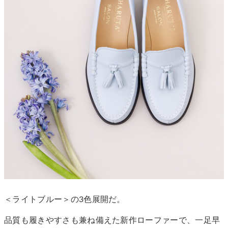
＜ライトブルー＞の3色展開だ。
品質も履きやすさも兼ね備えた新作ローファーで、一足早