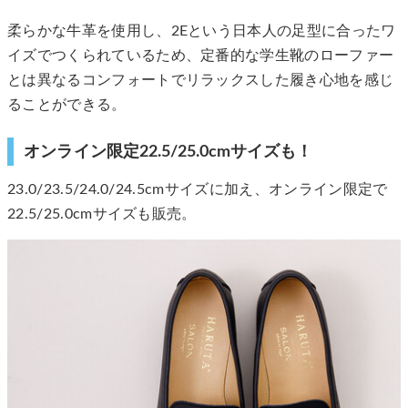
柔らかな牛革を使用し、2Eという日本人の足型に合ったワ
イズでつくられているため、定番的な学生靴のローファー
とは異なるコンフォートでリラックスした履き心地を感じ
ることができる。
オンライン限定22.5/25.0cmサイズも！
23.0/23.5/24.0/24.5cmサイズに加え、オンライン限定で
22.5/25.0cmサイズも販売。