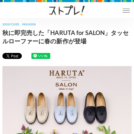
2020/12/05
FASHION
秋に即完売した「HARUTA for SALON」タッセ
ルローファーに春の新作が登場