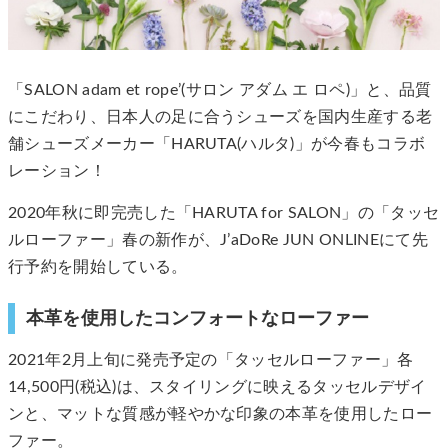
「SALON adam et rope’(サロン アダム エ ロペ)」と、品質
にこだわり、日本人の足に合うシューズを国内生産する老
舗シューズメーカー「HARUTA(ハルタ)」が今春もコラボ
レーション！
2020年秋に即完売した「HARUTA for SALON」の「タッセ
ルローファー」春の新作が、J’aDoRe JUN ONLINEにて先
行予約を開始している。
本革を使用したコンフォートなローファー
2021年2月上旬に発売予定の「タッセルローファー」各
14,500円(税込)は、スタイリングに映えるタッセルデザイ
ンと、マットな質感が軽やかな印象の本革を使用したロー
ファー。