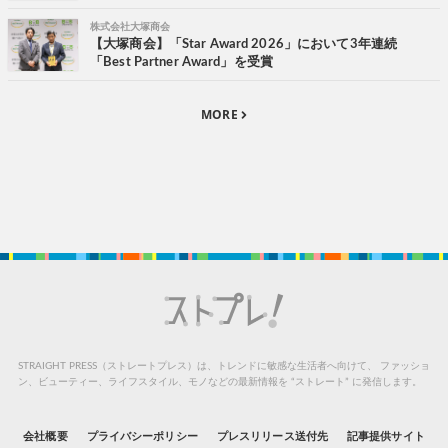
株式会社大塚商会
【大塚商会】「Star Award 2026」において3年連続
「Best Partner Award」を受賞
MORE
STRAIGHT PRESS（ストレートプレス）は、トレンドに敏感な生活者へ向けて、
ファッショ
ン、ビューティー、ライフスタイル、モノなどの最新情報を “ストレート” に発信します。
会社概要
プライバシーポリシー
プレスリリース送付先
記事提供サイト