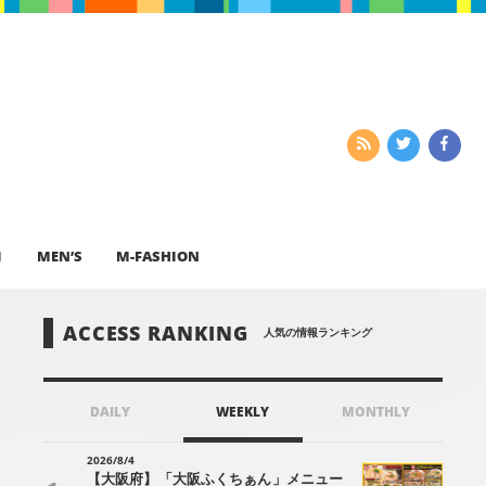
I
MEN’S
M-FASHION
ACCESS RANKING
人気の情報ランキング
DAILY
WEEKLY
MONTHLY
2026/8/4
【大阪府】「大阪ふくちぁん」メニュー