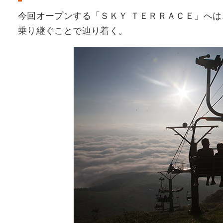
今回オープンする「ＳＫＹ ＴＥＲＲＡＣＥ」へは
乗り継ぐことで辿り着く。