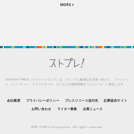
MORE
STRAIGHT PRESS（ストレートプレス）は、トレンドに敏感な生活者へ向けて、
ファッショ
ン、ビューティー、ライフスタイル、モノなどの最新情報を “ストレート” に発信します。
会社概要
プライバシーポリシー
プレスリリース送付先
記事提供サイト
お問い合わせ
ライター募集
企業ニュース
©PR TIMES Corporation. All rights reserved.