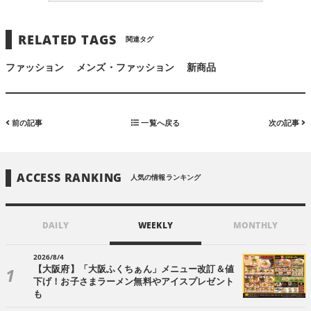
RELATED TAGS
関連タグ
ファッション
メンズ・ファッション
新商品
前の記事
一覧へ戻る
次の記事
ACCESS RANKING
人気の情報ランキング
DAILY
WEEKLY
MONTHLY
2026/8/4
【大阪府】「大阪ふくちぁん」メニュー改訂＆値
下げ！お子さまラーメン無料やアイスプレゼント
も