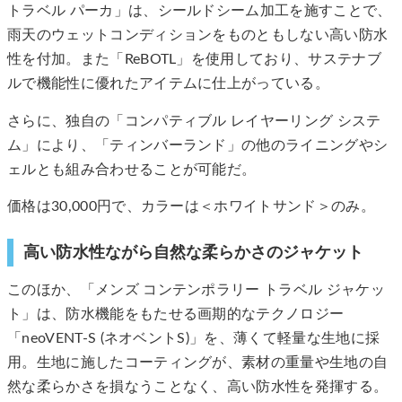
トラベル パーカ」は、シールドシーム加工を施すことで、
雨天のウェットコンディションをものともしない高い防水
性を付加。また「ReBOTL」を使用しており、サステナブ
ルで機能性に優れたアイテムに仕上がっている。
さらに、独自の「コンパティブル レイヤーリング システ
ム」により、「ティンバーランド」の他のライニングやシ
ェルとも組み合わせることが可能だ。
価格は30,000円で、カラーは＜ホワイトサンド＞のみ。
高い防水性ながら自然な柔らかさのジャケット
このほか、「メンズ コンテンポラリー トラベル ジャケッ
ト」は、防水機能をもたせる画期的なテクノロジー
「neoVENT-S (ネオベントS)」を、薄くて軽量な生地に採
用。生地に施したコーティングが、素材の重量や生地の自
然な柔らかさを損なうことなく、高い防水性を発揮する。