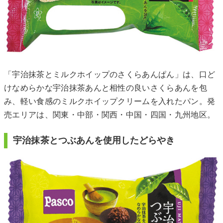
「宇治抹茶とミルクホイップのさくらあんぱん」は、口ど
けなめらかな宇治抹茶あんと相性の良いさくらあんを包
み、軽い食感のミルクホイップクリームを入れたパン。発
売エリアは、関東・中部・関西・中国・四国・九州地区。
宇治抹茶とつぶあんを使用したどらやき