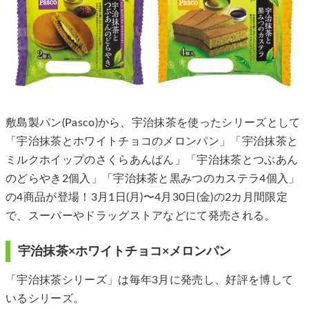
敷島製パン(Pasco)から、宇治抹茶を使ったシリーズとして
「宇治抹茶とホワイトチョコのメロンパン」「宇治抹茶と
ミルクホイップのさくらあんぱん」「宇治抹茶とつぶあん
のどらやき2個入」「宇治抹茶と黒みつのカステラ4個入」
の4商品が登場！3月1日(月)〜4月30日(金)の2カ月間限定
で、スーパーやドラッグストアなどにて発売される。
宇治抹茶×ホワイトチョコ×メロンパン
「宇治抹茶シリーズ」は毎年3月に発売し、好評を博して
いるシリーズ。