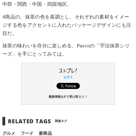
中部・関西・中国・四国地区。
4商品の、抹茶の色を基調とし、それぞれの素材をイメー
ジする色をアクセントに入れたパッケージデザインにも注
目だ。
抹茶の味わいを存分に楽しめる、Pascoの「宇治抹茶シリ
ーズ」を手にとってみては。
公式 X
最新情報をXで受け取ろう！
RELATED TAGS
関連タグ
グルメ
フード
新商品